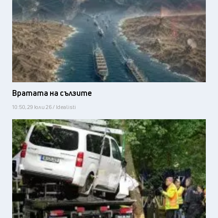
Вратата на сълзите
10:50, 29 юли 26 / Idealisti