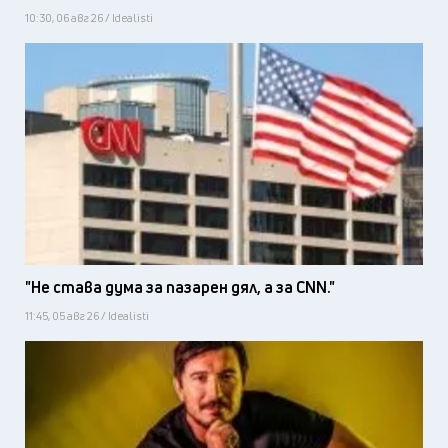
10:30, 06 авг 26 / Idealisti
"Не става дума за пазарен дял, а за CNN."
11:45, 05 авг 26 / Idealisti