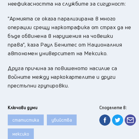
неефикасността на службите за сигурност:
"Армията се оказа парализирана в много
операции срещу наркотрафика от страх да не
бъде обвинена в нарушения на човешки
права", каза Раул Бенитес от Националния
автономен университет на Мексико.
Друга причина за повишеното насилие са
войните между наркокартелите и други
престъпни групировки.
Ключови думи
Споделете в:
статистика
убийства
мексико