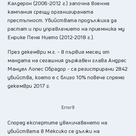
Калдерон (2006-2012 г.) започна военна
кампания срещу организираната
престъпност. Убийствата продължиха да
растат и при управлението на приемника му
Енрике Пеня Нието (2012-2018 г.).
През декември м.г. - в първия месец от
мандата на сегашния държавен глава Андрес
Мануел Лопес Обрадор - са регистрирани 2842
убийства, което е с близо 10% повече спрямо
декември 2017 г.
Error9
Според експертите увеличаването на
убийствата в Мексико се дължи на