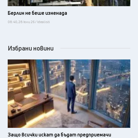
Берлин не беше изненада
08:40, 28 юли 26 / Idealisti
Избрани новини
Защо всички искат да бъдат предприемачи