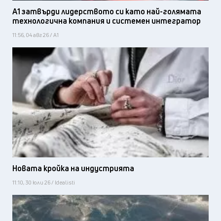
А1 затвърди лидерството си като най-голямата
технологична компания и системен интегратор
11:56, 04 авг 26 / А1
Новата кройка на индустрията
11:10, 30 юли 26 / Idealisti