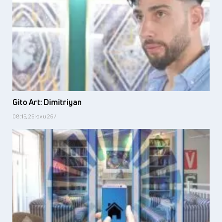
Gito Art: Dimitriyan
08:15, 26 юли 26 /