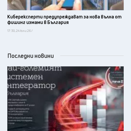
Киберексперти предупреждават за нова вълна от
фишинг измами в България
17:30, 24 юли 26 /
Последни новини