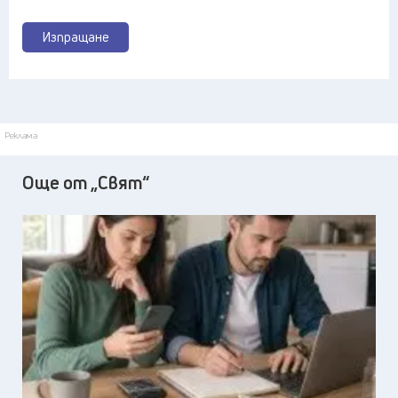
Изпращане
Реклама
Още от „Свят“