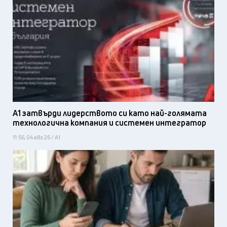
А1 затвърди лидерството си като най-голямата
технологична компания и системен интегратор
11:56, 04 авг 26 / А1