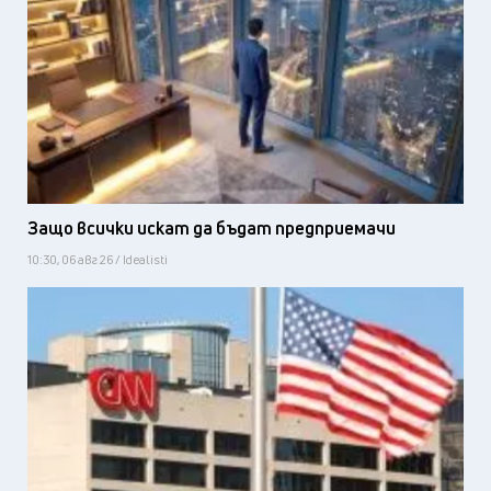
Защо всички искат да бъдат предприемачи
10:30, 06 авг 26 / Idealisti