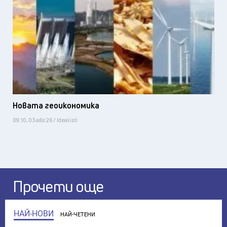
Новата геоикономика
09:10, 03 авг 26 / Idealisti
Прочети още
НАЙ-НОВИ
НАЙ-ЧЕТЕНИ