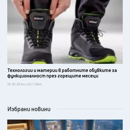
Технологии и материи в работните обувките за
функционалност през горещите месеци
18:30, 29 юли 26 / Свят
Избрани новини