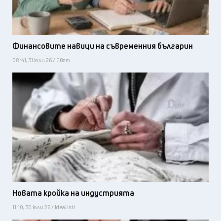
Финансовите навици на съвременния българин
08:41, 31 юли 26 / Свят
Новата кройка на индустрията
11:10, 30 юли 26 / Idealisti