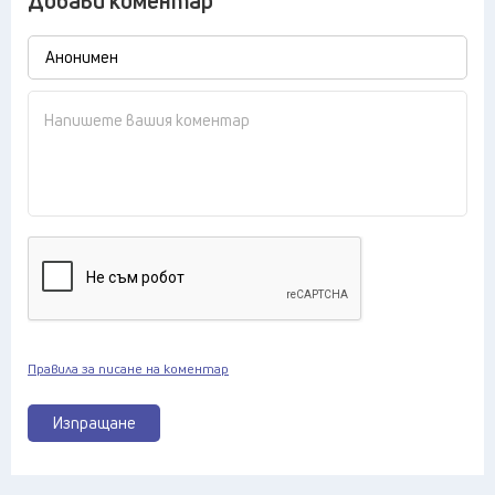
Добави коментар
Правила за писане на коментар
Изпращане