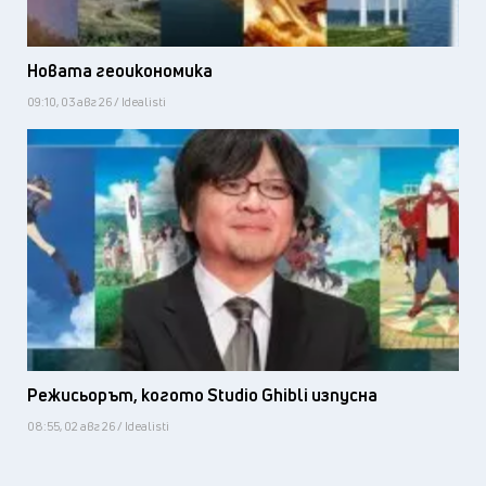
Новата геоикономика
09:10, 03 авг 26 / Idealisti
Режисьорът, когото Studio Ghibli изпусна
08:55, 02 авг 26 / Idealisti