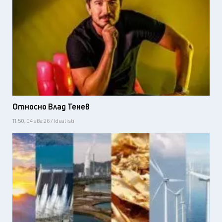
Относно Влад Тенев
11:50, 04 авг 26 / Idealisti