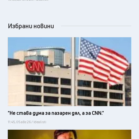
Избрани новини
"Не става дума за пазарен дял, а за CNN."
11:45, 05 авг 26 / Idealisti