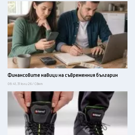
Финансовите навици на съвременния българин
08:41, 31 юли 26 / Свят