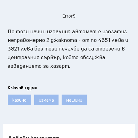
Error9
По този начин игралния автомат е изплатил
неправомерно 2 джакпота - от по 4651 лева и
3821 лева без тези печалби да са отразени в
централния сървър, който обслужва
заведението за хазарт.
Ключови думи
казино
измама
машини