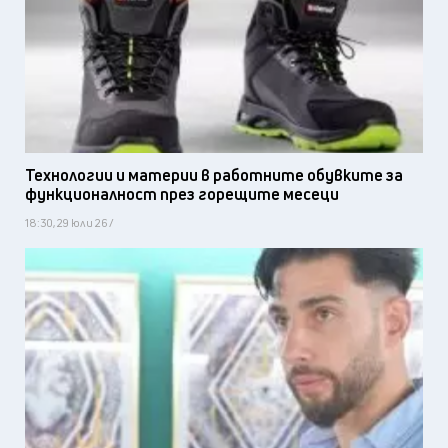
Технологии и материи в работните обувките за
функционалност през горещите месеци
18:30, 29 юли 26 /