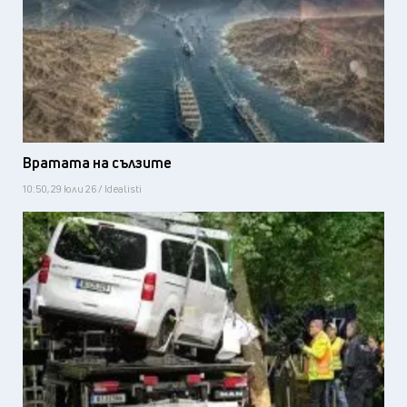
Вратата на сълзите
10:50, 29 юли 26 / Idealisti