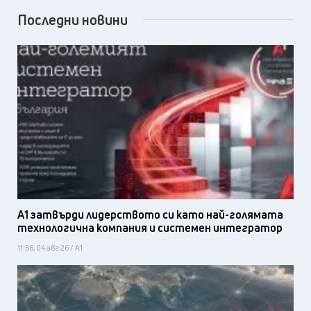
Последни новини
А1 затвърди лидерството си като най-голямата
технологична компания и системен интегратор
11:56, 04 авг 26 / А1