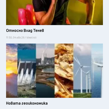
Относно Влад Тенев
11:50, 04 авг 26 / Idealisti
Новата геоикономика