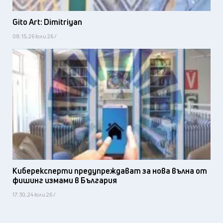
Gito Art: Dimitriyan
08:15, 26 юли 26 /
Киберексперти предупреждават за нова вълна от
фишинг измами в България
17:30, 24 юли 26 /