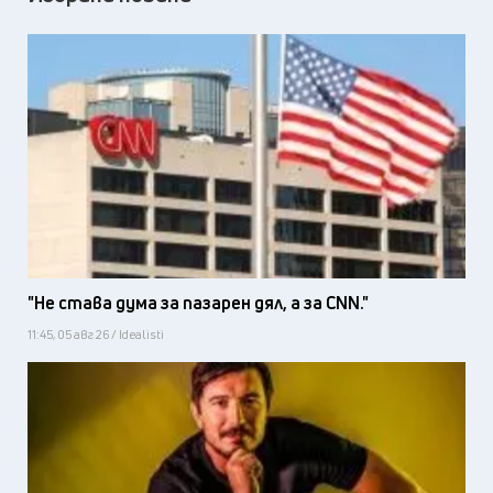
"Не става дума за пазарен дял, а за CNN."
11:45, 05 авг 26 / Idealisti