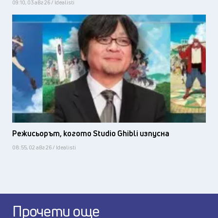
09:10, 03 авг 26 / Idealisti
Режисьорът, когото Studio Ghibli изпусна
08:55, 02 авг 26 / Idealisti
Прочети още