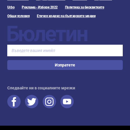
Urbo
Реклама - Избори 2022
Политика за бисквитките
Общи условия
Етичен кодекс на българските медии
Бюлетин
Изпратете
Следвайте ни в социалните мрежи