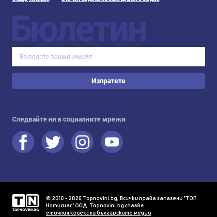
Бюлетин
Изпратете
Следвайте ни в социалните мрежи
© 2010 - 2026 Topnovini.bg, Всички права запазени "ТОП
Нотисиас" ООД. Topnovini.bg спазва
етичния кодекс на българските медии
.