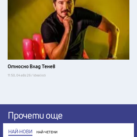
Относно Влад Тенев
11:50, 04 авг 26 / Idealisti
Прочети още
НАЙ-НОВИ
НАЙ-ЧЕТЕНИ