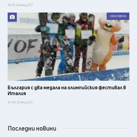
16:47, 24 яну 23 /
ОБНОВЕНА
България с два медала на олимпийския фестивал в
Италия
14:40, 24 яну 23 /
Последни новини