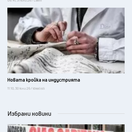
08:41, 31 юли 26 / Свят
Новата кройка на индустрията
11:10, 30 юли 26 / Idealisti
Избрани новини