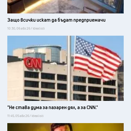
Защо всички искат да бъдат предприемачи
10:30, 06 авг 26 / Idealisti
"Не става дума за пазарен дял, а за CNN."
11:45, 05 авг 26 / Idealisti