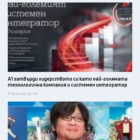
А1 затвърди лидерството си като най-голямата
технологична компания и системен интегратор
11:56, 04 авг 26 / А1