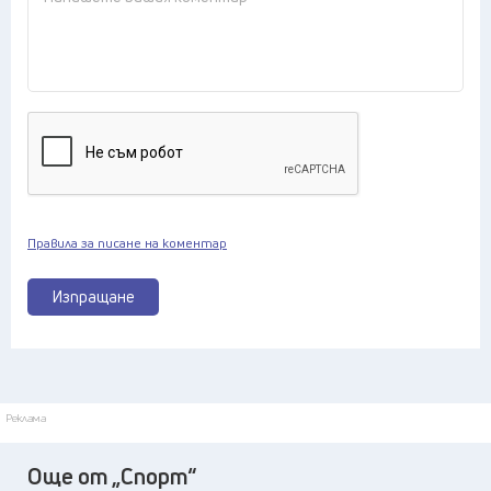
Правила за писане на коментар
Изпращане
Реклама
Още от „Спорт“