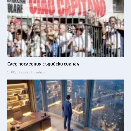
След последния съдийски сигнал
15:00, 07 авг 26 / Idealisti