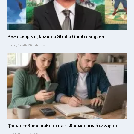
Режисьорът, когото Studio Ghibli изпусна
08:55, 02 авг 26 / Idealisti
Финансовите навици на съвременния българин