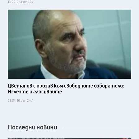
13:22, 25 ное 24 /
Цветанов с призив към свободните избиратели:
Излезте и гласувайте
21:34, 16 сеп 24 /
Последни новини