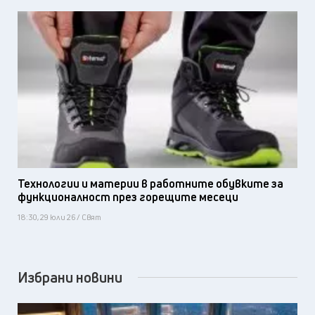
Технологии и материи в работните обувките за
функционалност през горещите месеци
18:30, 29 юли 26 / Свят
Избрани новини