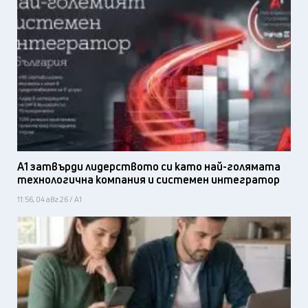
А1 затвърди лидерството си като най-голямата
технологична компания и системен интегратор
11:56, 04 авг 26 / А1