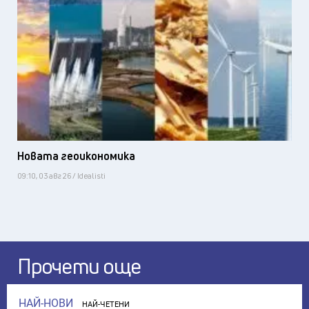
Новата геоикономика
09:10, 03 авг 26 / Idealisti
Прочети още
НАЙ-НОВИ
НАЙ-ЧЕТЕНИ