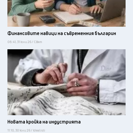
Финансовите навици на съвременния българин
08:41, 31 юли 26 / Свят
Новата кройка на индустрията
11:10, 30 юли 26 / Idealisti