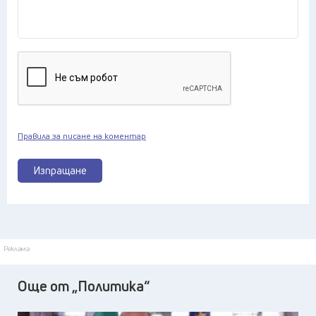
Правила за писане на коментар
Изпращане
Реклама
Още от „Политика“