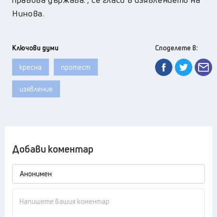
Нинова.
Ключови думи
Споделете в:
кресна
протест
изявление
Добави коментар