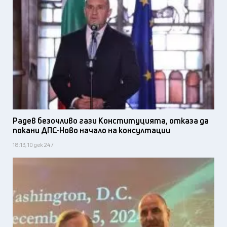
Радев безочливо гази Конституцията, отказа да
покани ДПС-Ново начало на консултации
18:13, 10 дек 24 /