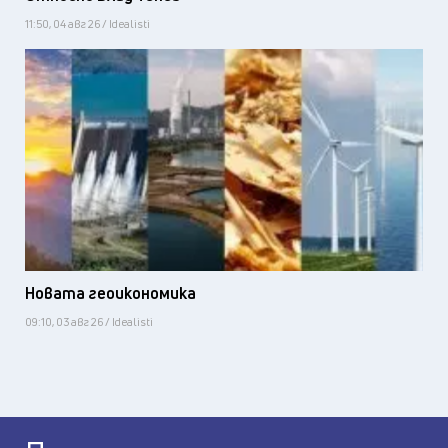
11:50, 04 авг 26 / Idealisti
Новата геоикономика
09:10, 03 авг 26 / Idealisti