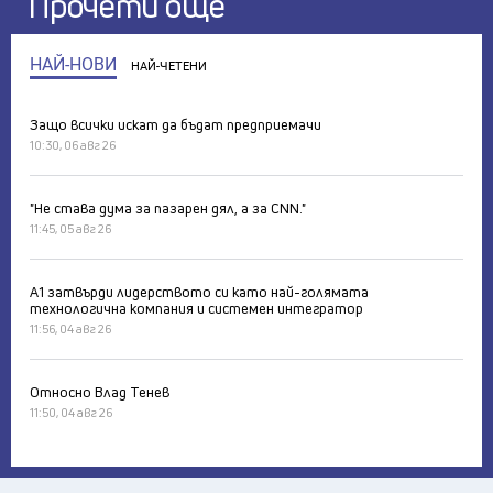
Прочети още
НАЙ-НОВИ
НАЙ-ЧЕТЕНИ
Защо всички искат да бъдат предприемачи
10:30, 06 авг 26
"Не става дума за пазарен дял, а за CNN."
11:45, 05 авг 26
А1 затвърди лидерството си като най-голямата
технологична компания и системен интегратор
11:56, 04 авг 26
Относно Влад Тенев
11:50, 04 авг 26