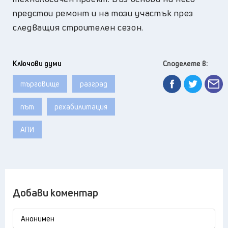
предстои ремонт и на този участък през
следващия строителен сезон.
Ключови думи
Споделете в:
търговище
разград
път
рехабилитация
АПИ
Добави коментар