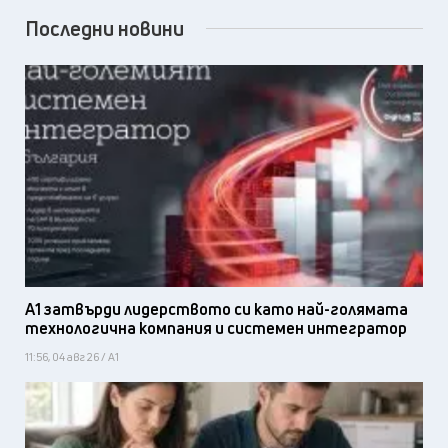
Последни новини
А1 затвърди лидерството си като най-голямата
технологична компания и системен интегратор
11:56, 04 авг 26 / А1