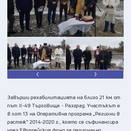
Завърши рехабилитацията на близо 21 км от
път II-49 Търговище - Разград. Участъкът е
в лот 13 на Оперативна програма „Региони в
растеж“ 2014-2020 г., която се съфинансира
чрез Европейския фонд за регионално