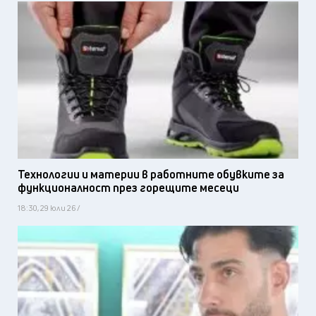
Технологии и материи в работните обувките за
функционалност през горещите месеци
18:30, 29 юли 26 /