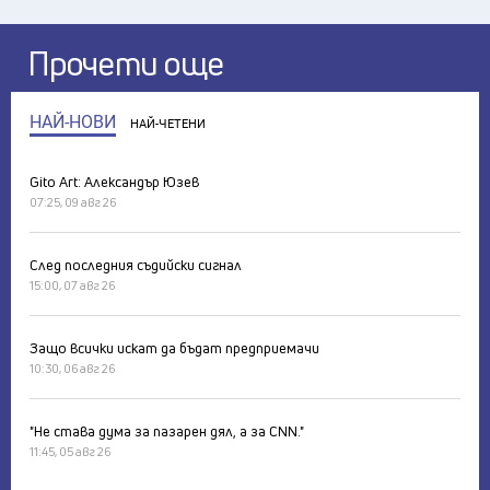
Прочети още
НАЙ-НОВИ
НАЙ-ЧЕТЕНИ
Gito Art: Александър Юзев
07:25, 09 авг 26
След последния съдийски сигнал
15:00, 07 авг 26
Защо всички искат да бъдат предприемачи
10:30, 06 авг 26
"Не става дума за пазарен дял, а за CNN."
11:45, 05 авг 26