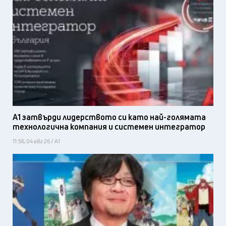
А1 затвърди лидерството си като най-голямата
технологична компания и системен интегратор
11:56, 04 авг 26 / А1