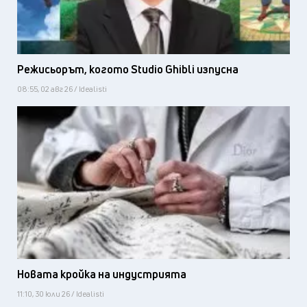
Режисьорът, когото Studio Ghibli изпусна
08:55, 02 авг 26 / Idealisti
Новата кройка на индустрията
11:10, 30 юли 26 / Idealisti