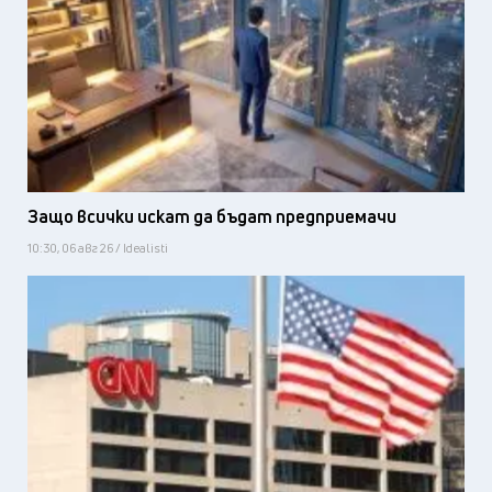
Защо всички искат да бъдат предприемачи
10:30, 06 авг 26 / Idealisti