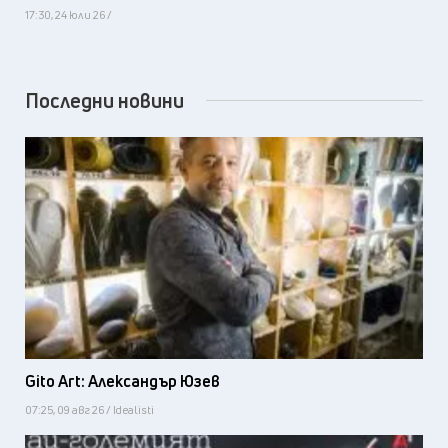
17:30, 24 юли 26 /
Последни новини
Gito Art: Александър Юзев
07:25, 09 авг 26 / Idealisti