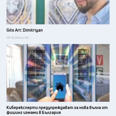
Gito Art: Dimitriyan
08:15, 26 юли 26 /
Киберексперти предупреждават за нова вълна от
фишинг измами в България