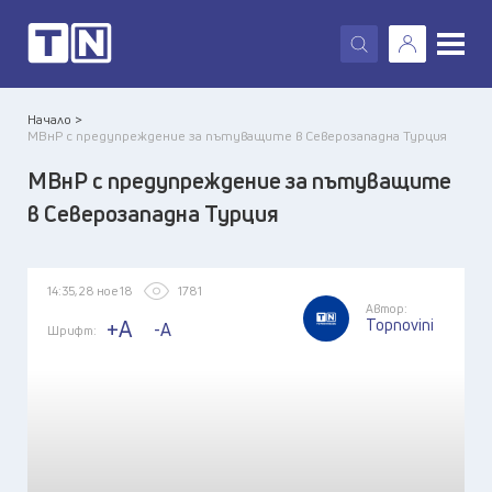
X
Начало >
МВнР с предупреждение за пътуващите в Северозападна Турция
МВнР с предупреждение за пътуващите
в Северозападна Турция
14:35, 28 ное 18
1781
Автор:
Topnovini
+A
-A
Шрифт: