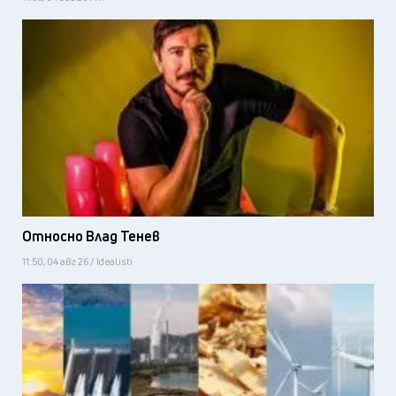
Относно Влад Тенев
11:50, 04 авг 26 / Idealisti