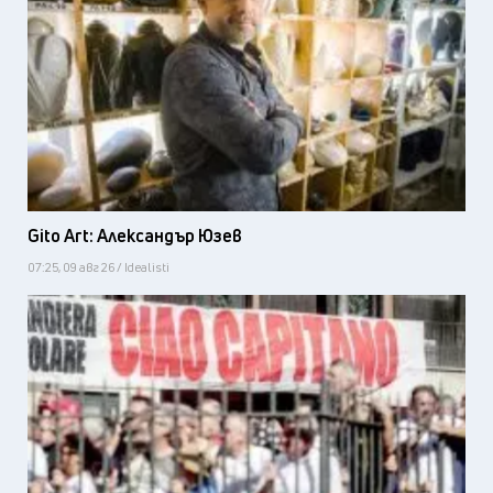
Gito Art: Александър Юзев
07:25, 09 авг 26 / Idealisti