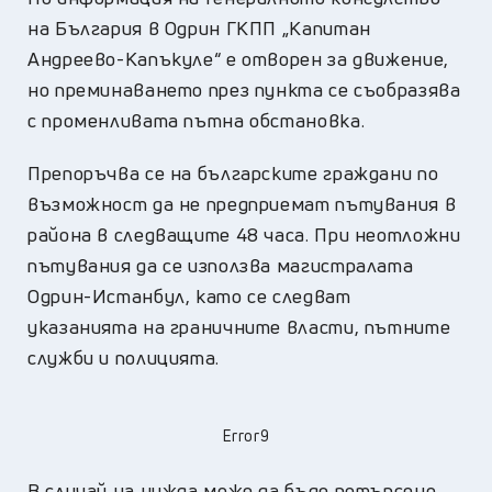
на България в Одрин ГКПП „Капитан
Андреево-Капъкуле“ е отворен за движение,
но преминаването през пункта се съобразява
с променливата пътна обстановка.
Препоръчва се на българските граждани по
възможност да не предприемат пътувания в
района в следващите 48 часа. При неотложни
пътувания да се използва магистралата
Одрин-Истанбул, като се следват
указанията на граничните власти, пътните
служби и полицията.
Error9
В случай на нужда може да бъде потърсено