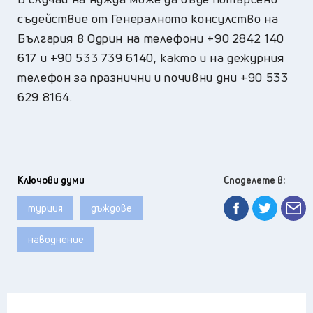
съдействие от Генералното консулство на
България в Одрин на телефони +90 2842 140
617 и +90 533 739 6140, както и на дежурния
телефон за празнични и почивни дни +90 533
629 8164.
Ключови думи
Споделете в:
турция
дъждове
наводнение