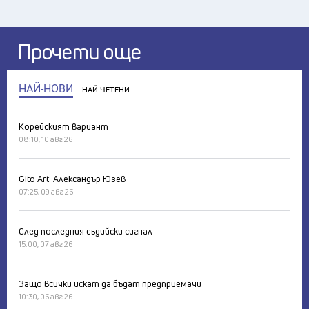
Прочети още
НАЙ-НОВИ
НАЙ-ЧЕТЕНИ
Корейският вариант
08:10, 10 авг 26
Gito Art: Александър Юзев
07:25, 09 авг 26
След последния съдийски сигнал
15:00, 07 авг 26
Защо всички искат да бъдат предприемачи
10:30, 06 авг 26