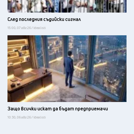
След последния съдийски сигнал
15:00, 07 авг 26 / Idealisti
Защо всички искат да бъдат предприемачи
10:30, 06 авг 26 / Idealisti