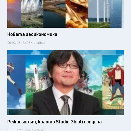
Новата геоикономика
09:10, 03 авг 26 / Idealisti
Режисьорът, когото Studio Ghibli изпусна
08:55, 02 авг 26 / Idealisti