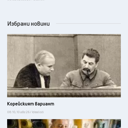
Избрани новини
Корейският вариант
08:10, 10 авг 26 / Idealisti