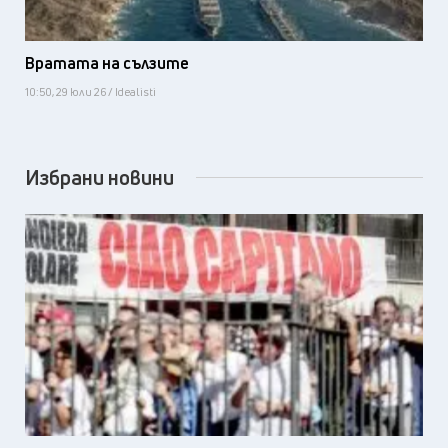
Вратата на сълзите
10:50, 29 юли 26 / Idealisti
Избрани новини