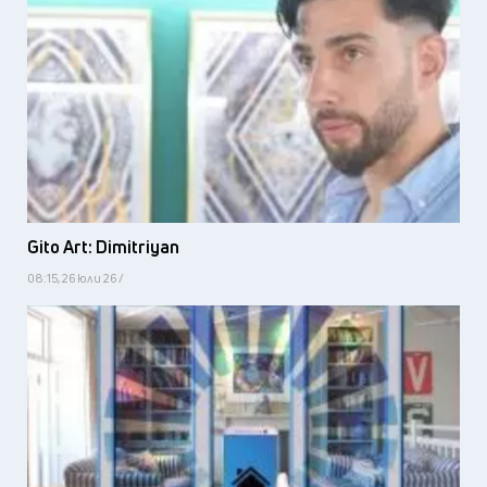
Gito Art: Dimitriyan
08:15, 26 юли 26 /