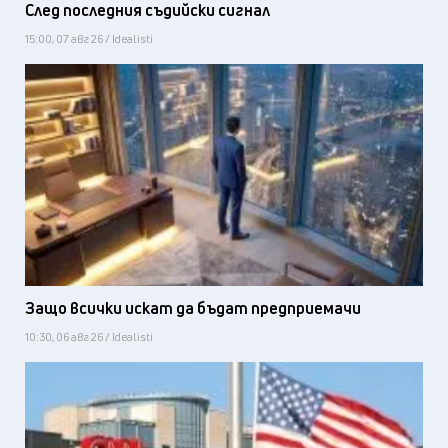
След последния съдийски сигнал
15:00, 07 авг 26 / Idealisti
Защо всички искат да бъдат предприемачи
10:30, 06 авг 26 / Idealisti