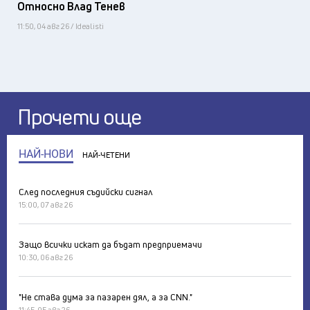
Относно Влад Тенев
11:50, 04 авг 26 / Idealisti
Прочети още
НАЙ-НОВИ
НАЙ-ЧЕТЕНИ
След последния съдийски сигнал
15:00, 07 авг 26
Защо всички искат да бъдат предприемачи
10:30, 06 авг 26
"Не става дума за пазарен дял, а за CNN."
11:45, 05 авг 26