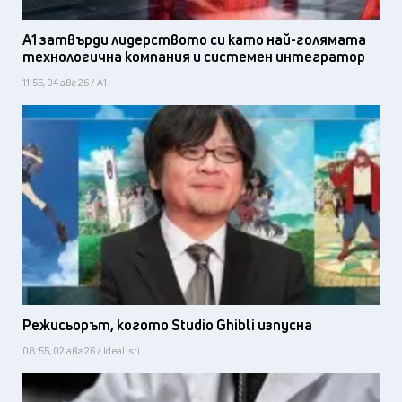
А1 затвърди лидерството си като най-голямата
технологична компания и системен интегратор
11:56, 04 авг 26 / А1
Режисьорът, когото Studio Ghibli изпусна
08:55, 02 авг 26 / Idealisti