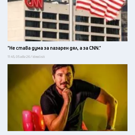
"Не става дума за пазарен дял, а за CNN."
11:45, 05 авг 26 / Idealisti