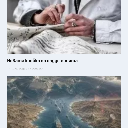
Новата кройка на индустрията
11:10, 30 юли 26 / Idealisti