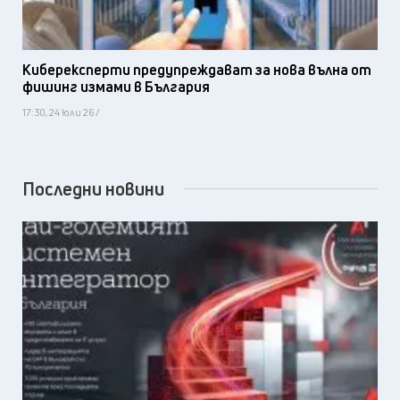
Киберексперти предупреждават за нова вълна от
фишинг измами в България
17:30, 24 юли 26 /
Последни новини