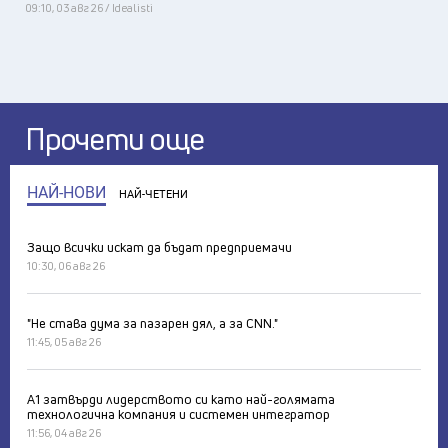
09:10, 03 авг 26 / Idealisti
Прочети още
НАЙ-НОВИ
НАЙ-ЧЕТЕНИ
Защо всички искат да бъдат предприемачи
10:30, 06 авг 26
"Не става дума за пазарен дял, а за CNN."
11:45, 05 авг 26
А1 затвърди лидерството си като най-голямата
технологична компания и системен интегратор
11:56, 04 авг 26