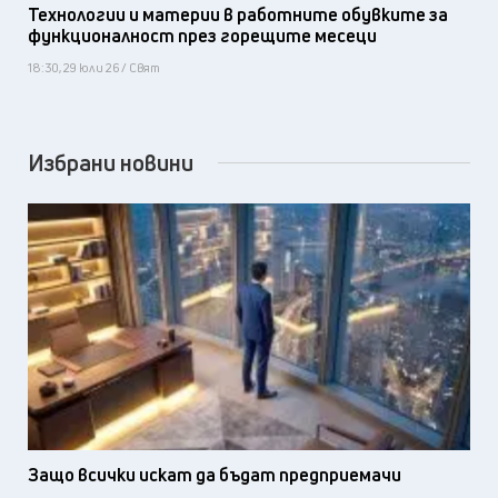
Технологии и материи в работните обувките за
функционалност през горещите месеци
18:30, 29 юли 26 / Свят
Избрани новини
Защо всички искат да бъдат предприемачи