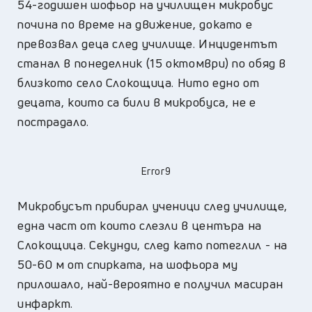
54-годишен шофьор на училищен микробус
почина по време на движение, докато е
превозвал деца след училище. Инцидентът
станал в понеделник (15 октомври) по обяд в
близкото село Слокощица. Нито едно от
децата, които са били в микробуса, не е
пострадало.
Error9
Микробусът прибирал ученици след училище,
една част от които слезли в центъра на
Слокощица. Секунди, след като потеглил - на
50-60 м от спирката, на шофьора му
прилошало, най-вероятно е получил масиран
инфаркт.