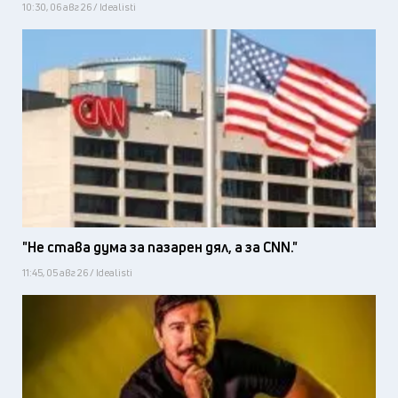
10:30, 06 авг 26 / Idealisti
"Не става дума за пазарен дял, а за CNN."
11:45, 05 авг 26 / Idealisti