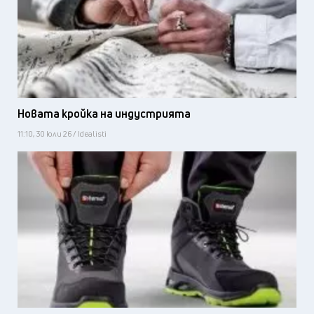
Новата кройка на индустрията
11:10, 30 юли 26 / Idealisti