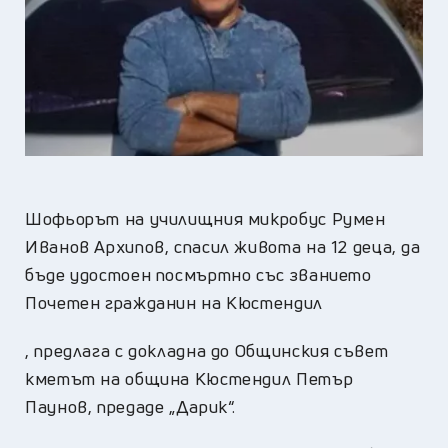
Шофьорът на училищния микробус Румен
Иванов Архипов, спасил живота на 12 деца, да
бъде удостоен посмъртно със званието
Почетен гражданин на Кюстендил
, предлага с докладна до Общинския съвет
кметът на община Кюстендил Петър
Паунов, предаде „Дарик“.