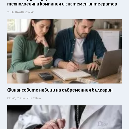
технологична компания и системен интегратор
11:56, 04 авг 26 / А1
Финансовите навици на съвременния българин
08:41, 31 юли 26 / Свят