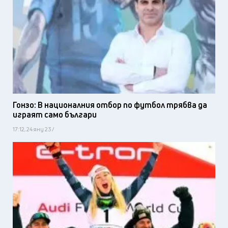
Гонзо: В националния отбор по футбол трябва да
играят само българи
17:12, 24 яну 23 /