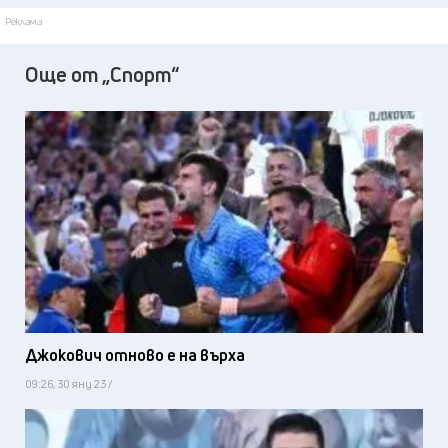
Реклама
Още от „Спорт“
Джокович отново е на върха
09:26, 30 яну 23 /