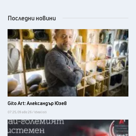
Последни новини
Gito Art: Александър Юзев
07:25, 09 авг 26 / Idealisti