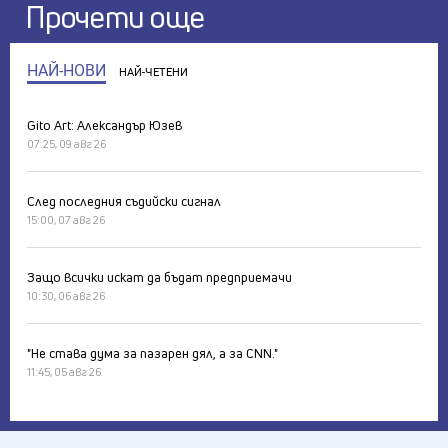
Прочети още
НАЙ-НОВИ
НАЙ-ЧЕТЕНИ
Gito Art: Александър Юзев
07:25, 09 авг 26
След последния съдийски сигнал
15:00, 07 авг 26
Защо всички искат да бъдат предприемачи
10:30, 06 авг 26
"Не става дума за пазарен дял, а за CNN."
11:45, 05 авг 26