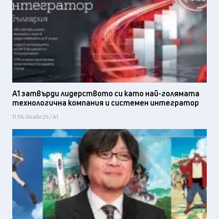
А1 затвърди лидерството си като най-голямата
технологична компания и системен интегратор
11:56, 04 авг 26 / А1