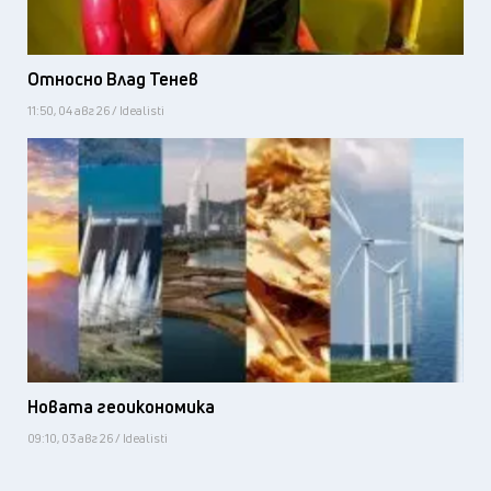
Относно Влад Тенев
11:50, 04 авг 26 / Idealisti
Новата геоикономика
09:10, 03 авг 26 / Idealisti