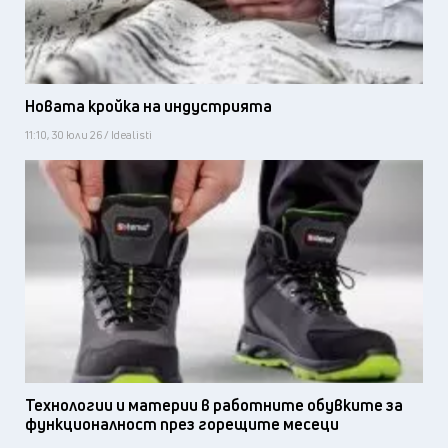
Новата кройка на индустрията
11:10, 30 юли 26 / Idealisti
Технологии и материи в работните обувките за
функционалност през горещите месеци