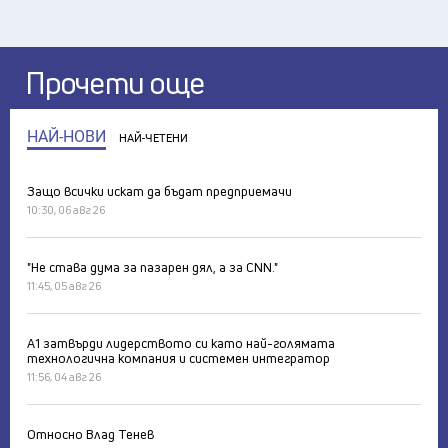
Прочети още
НАЙ-НОВИ
НАЙ-ЧЕТЕНИ
Защо всички искат да бъдат предприемачи
10:30, 06 авг 26
"Не става дума за пазарен дял, а за CNN."
11:45, 05 авг 26
А1 затвърди лидерството си като най-голямата
технологична компания и системен интегратор
11:56, 04 авг 26
Относно Влад Тенев