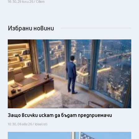
18:30, 29 юли 26 / Свят
Избрани новини
Защо всички искат да бъдат предприемачи
10:30, 06 авг 26 / Idealisti