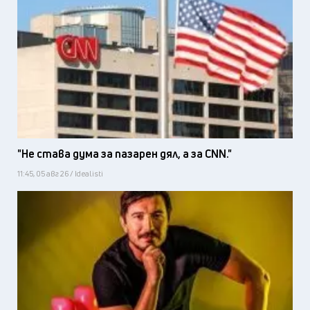
"Не става дума за пазарен дял, а за CNN."
11:45, 05 авг 26 / Idealisti