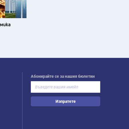
омика
Абонирайте се за нашия бюлетин
Изпратете