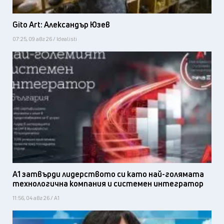
Gito Art: Александър Юзев
07:25, 09 авг 26 / Idealisti
А1 затвърди лидерството си като най-голямата
технологична компания и системен интегратор
11:56, 04 авг 26 / А1