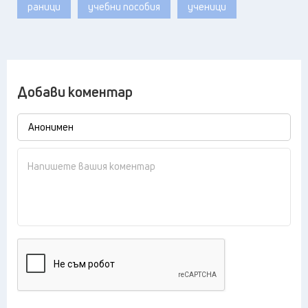
раници
учебни пособия
ученици
Добави коментар