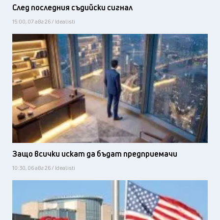
След последния съдийски сигнал
15:00, 07 авг 26 / Idealisti
Защо всички искат да бъдат предприемачи
10:30, 06 авг 26 / Idealisti