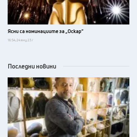
Ясни са номинациите за „Оскар“
16:54, 24 яну 23 /
Последни новини