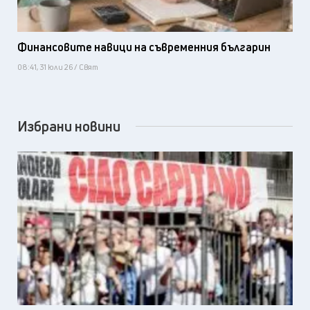
Финансовите навици на съвременния българин
08:41, 31 юли 26 / Свят
Избрани новини