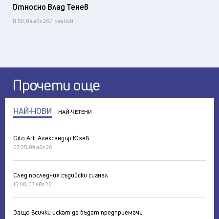
Относно Влад Тенев
11:50, 04 авг 26 / Idealisti
Прочети още
НАЙ-НОВИ
НАЙ-ЧЕТЕНИ
Gito Art: Александър Юзев
07:25, 09 авг 26
След последния съдийски сигнал
15:00, 07 авг 26
Защо всички искат да бъдат предприемачи