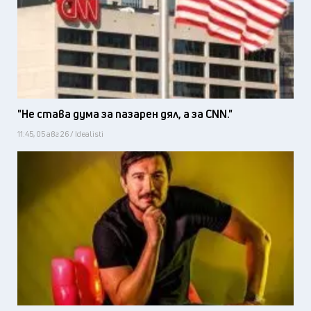
"Не става дума за пазарен дял, а за CNN."
11:45, 05 авг 26 / Idealisti