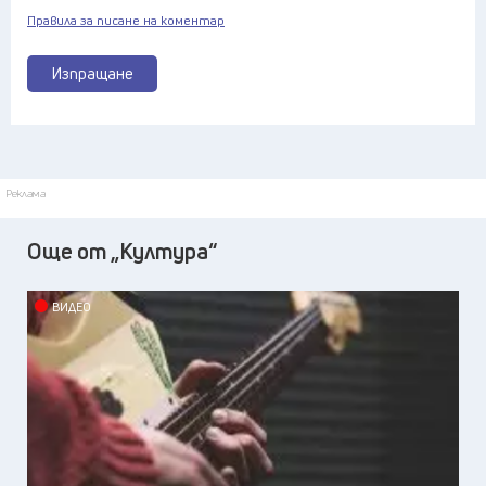
Правила за писане на коментар
Изпращане
Реклама
Още от „Култура“
ВИДЕО