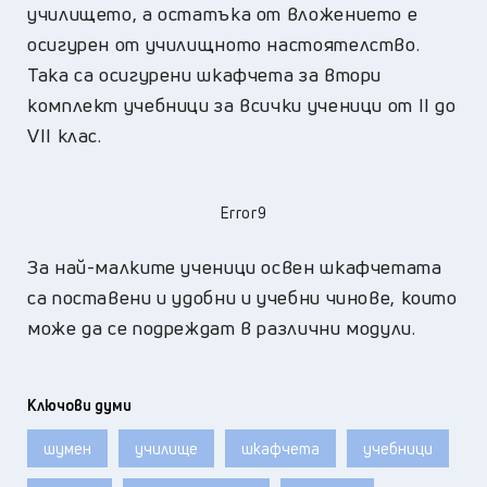
училището, а остатъка от вложението е
осигурен от училищното настоятелство.
Така са осигурени шкафчета за втори
комплект учебници за всички ученици от II до
VII клас.
Error9
За най-малките ученици освен шкафчетата
са поставени и удобни и учебни чинове, които
може да се подреждат в различни модули.
Ключови думи
шумен
училище
шкафчета
учебници