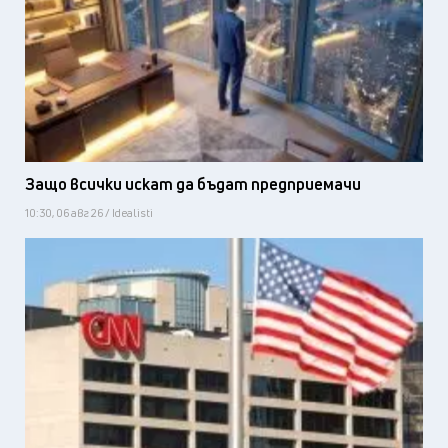
Защо всички искат да бъдат предприемачи
10:30, 06 авг 26 / Idealisti