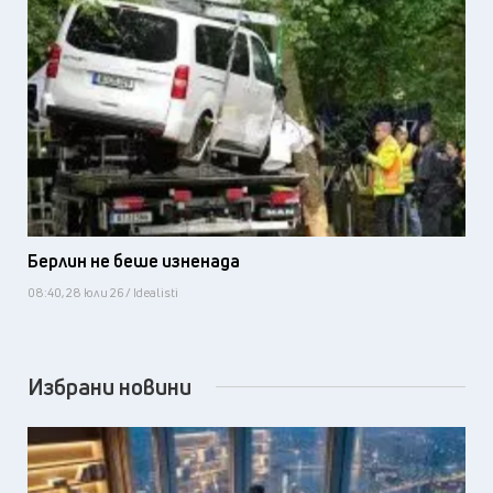
Берлин не беше изненада
08:40, 28 юли 26 / Idealisti
Избрани новини