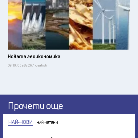
Новата геоикономика
09:10, 03 авг 26 / Idealisti
Прочети още
НАЙ-НОВИ
НАЙ-ЧЕТЕНИ