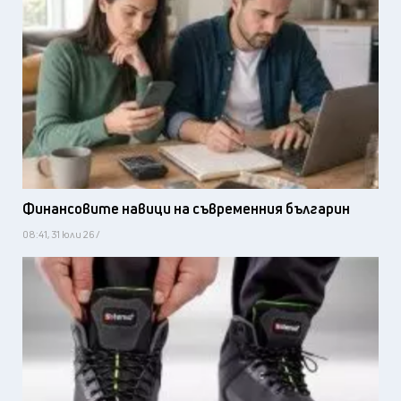
Финансовите навици на съвременния българин
08:41, 31 юли 26 /