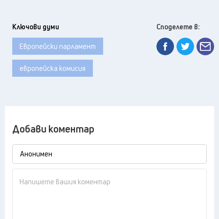
Ключови думи
Споделете в:
Европейски парламент
европейска комисия
Добави коментар