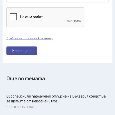
Правила за писане на коментар
Изпращане
Още по темата
Европейският парламент отпусна на България средства
за щетите от наводненията
15:55, 11 сеп 18 / Свят