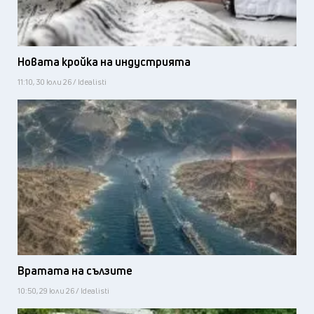
Новата кройка на индустрията
11:10, 30 юли 26 / Idealisti
Вратата на сълзите
10:50, 29 юли 26 / Idealisti