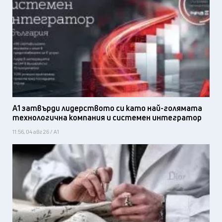
А1 затвърди лидерството си като най-голямата
технологична компания и системен интегратор
11:56, 04 авг 26 / А1