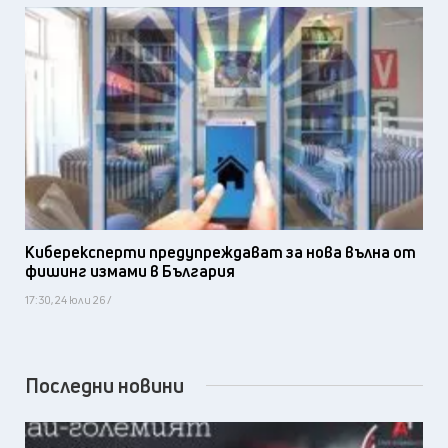
Киберексперти предупреждават за нова вълна от
фишинг измами в България
17:30, 24 юли 26 /
Последни новини