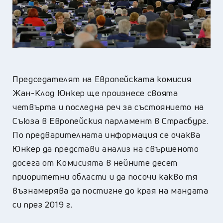
Председателят на Европейската комисия
Жан-Клод Юнкер ще произнесе своята
четвърта и последна реч за състоянието на
Съюза в Европейския парламент в Страсбург.
По предварителната информация се очаква
Юнкер да представи анализ на свършеното
досега от Комисията в нейните десет
приоритетни области и да посочи какво тя
възнамерява да постигне до края на мандата
си през 2019 г.