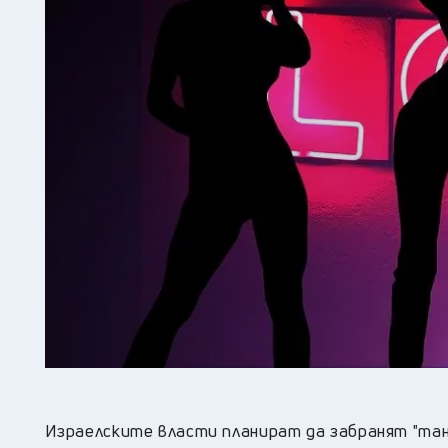
Израелските власти планират да забранят "та