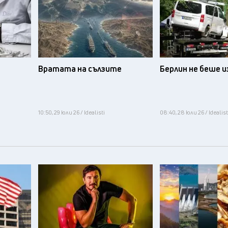
Вратата на сълзите
Берлин не беше 
10:50, 29 юли 26 / Idealisti
08:40, 28 юли 26 / Idealist