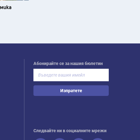
омика
Абонирайте се за нашия бюлетин
Изпратете
Следвайте ни в социалните мрежи