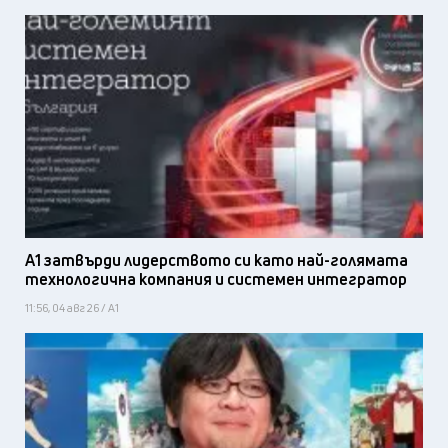
А1 затвърди лидерството си като най-голямата
технологична компания и системен интегратор
11:56, 04 авг 26 / А1