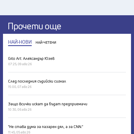
Прочети още
НАЙ-НОВИ
НАЙ-ЧЕТЕНИ
Gito Art: Александър Юзев
07:25, 09 авг 26
След последния съдийски сигнал
15:00, 07 авг 26
Защо всички искат да бъдат предприемачи
10:30, 06 авг 26
"Не става дума за пазарен дял, а за CNN."
11:45, 05 авг 26