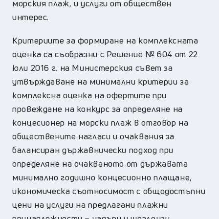
морския плаж, и услуги от обществен
интерес.
Критериите за формиране на комплексната
оценка са съобразни с Решение № 604 от 22
юли 2016 г. на Министерския съвет за
утвърждаване на минимални критерии за
комплексна оценка на офертите при
провеждане на конкурс за определяне на
концесионер на морски плаж в отговор на
обществените нагласи и очаквания за
балансиран държавнически подход при
определяне на очакваното от държавата
минимално годишно концесионно плащане,
икономическа съотносимост с общодостъпни
цени на услуги на предлагани плажни
принадлежности – чадъри и шезлонги.