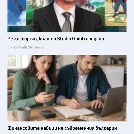
Режисьорът, когото Studio Ghibli изпусна
08:55, 02 авг 26 / Idealisti
Финансовите навици на съвременния българин