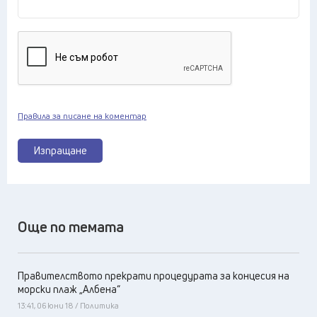
Правила за писане на коментар
Изпращане
Още по темата
Правителството прекрати процедурата за концесия на
морски плаж „Албена“
13:41, 06 юни 18 / Политика