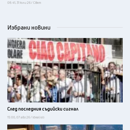
08:41, 31 юли 26 / Свят
Избрани новини
След последния съдийски сигнал
15:00, 07 авг 26 / Idealisti