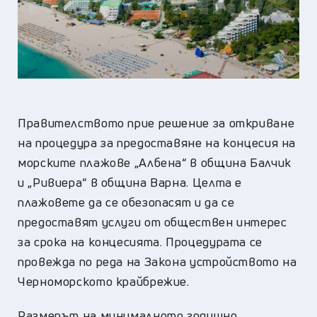
Правителството прие решение за откриване
на процедура за предоставяне на концесия на
морските плажове „Албена“ в община Балчик
и „Ривиера“ в община Варна. Целта е
плажовете да се обезопасят и да се
предоставят услуги от обществен интерес
за срока на концесията. Процедурата се
провежда по реда на Закона устройството на
Черноморското крайбрежие.
Размерът на минималното годишно