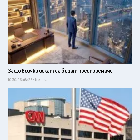
Защо всички искат да бъдат предприемачи
10:30, 06 авг 26 / Idealisti