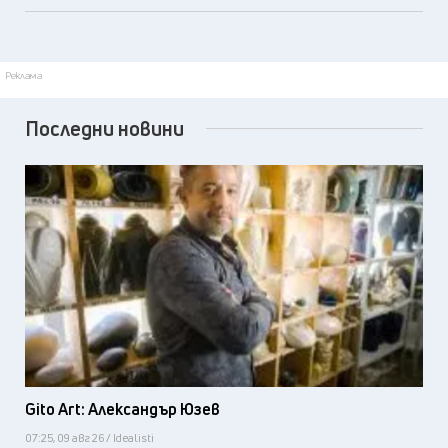
Реклама
Последни новини
Gito Art: Александър Юзев
07:25, 09 авг 26 / Idealisti