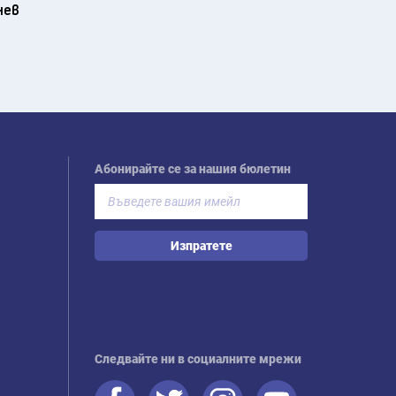
нев
Абонирайте се за нашия бюлетин
Изпратете
Следвайте ни в социалните мрежи