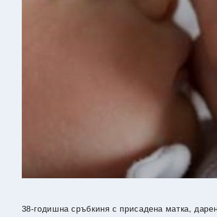
38-годишна сръбкиня с присадена матка, дарен