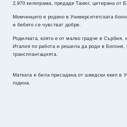
2,970 килограма, предаде Танюг, цитирана от Б
Момченцето е родено в Университетската болн
и бебето се чувстват добре.
Родилката, която е от малко градче в Сърбия,
Италия по работа и решила да роди в Болоня, 
трансплантацията.
Матката е била присадена от шведски екип в У
година.