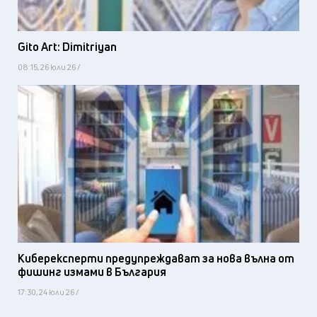
Gito Art: Dimitriyan
08:15, 26 юли 26 /
Киберексперти предупреждават за нова вълна от
фишинг измами в България
17:30, 24 юли 26 /