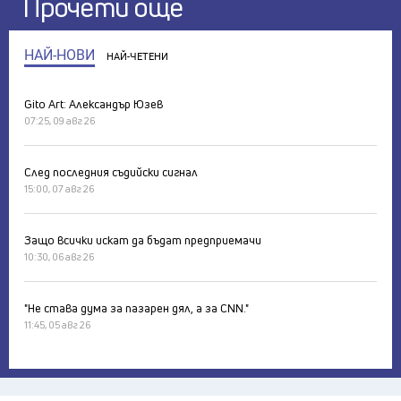
Прочети още
НАЙ-НОВИ
НАЙ-ЧЕТЕНИ
Gito Art: Александър Юзев
07:25, 09 авг 26
След последния съдийски сигнал
15:00, 07 авг 26
Защо всички искат да бъдат предприемачи
10:30, 06 авг 26
"Не става дума за пазарен дял, а за CNN."
11:45, 05 авг 26