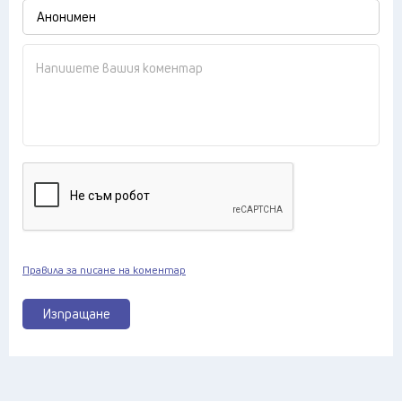
Правила за писане на коментар
Изпращане