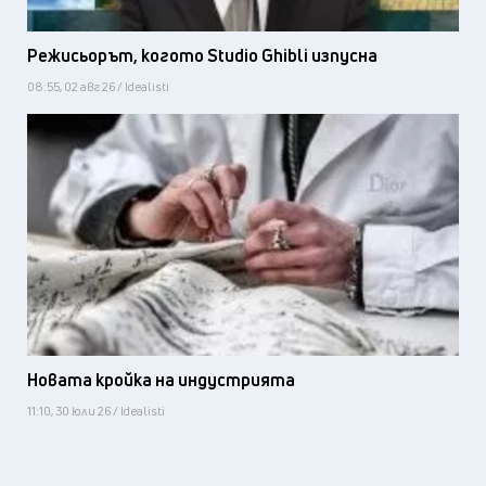
Режисьорът, когото Studio Ghibli изпусна
08:55, 02 авг 26 / Idealisti
Новата кройка на индустрията
11:10, 30 юли 26 / Idealisti