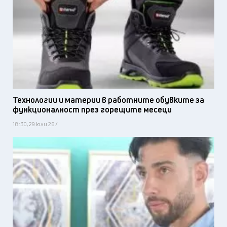
Технологии и материи в работните обувките за
функционалност през горещите месеци
18:30, 29 юли 26 /