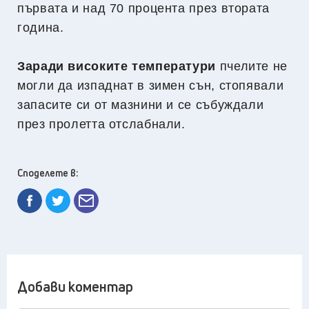
първата и над 70 процента през втората
година.
Заради високите температури
пчелите не
могли да изпаднат в зимен сън, стопявали
запасите си от мазнини и се събуждали
през пролетта отслабнали.
Споделете в:
Добави коментар