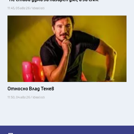
11:45, 05 авг 26 / Idealisti
Относно Влад Тенев
11:50, 04 авг 26 / Idealisti