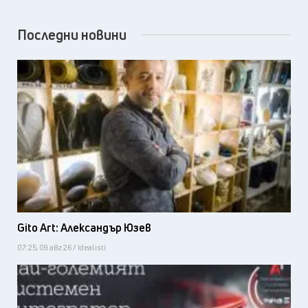
Последни новини
Gito Art: Александър Юзев
07:25, 09 авг 26 / Idealisti