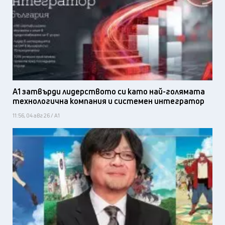
А1 затвърди лидерството си като най-голямата
технологична компания и системен интегратор
11:56, 04 авг 26 / А1