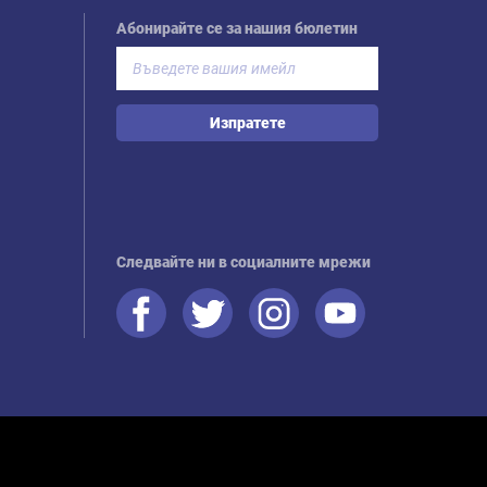
Абонирайте се за нашия бюлетин
Изпратете
Следвайте ни в социалните мрежи