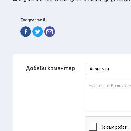
Споделете в:
Добави коментар