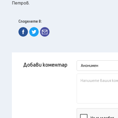
Петров.
Споделете в:
Добави коментар