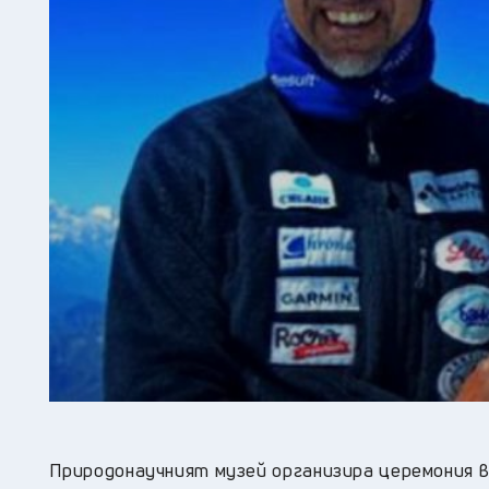
Природонаучният музей организира церемония в 