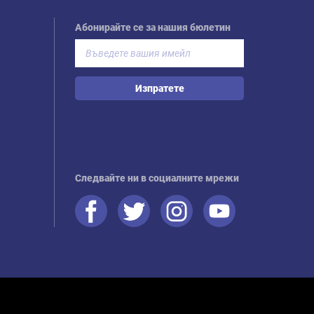
Абонирайте се за нашия бюлетин
Изпратете
Следвайте ни в социалните мрежи