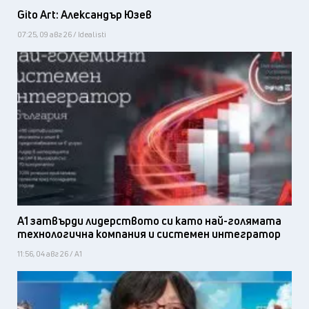
Gito Art: Александър Юзев
07:25, 09 авг 26 / Idealisti
А1 затвърди лидерството си като най-голямата
технологична компания и системен интегратор
11:56, 04 авг 26 / А1