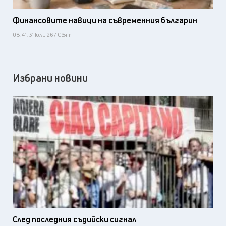
Финансовите навици на съвременния българин
08:41, 31 юли 26 / Свят
Избрани новини
След последния съдийски сигнал