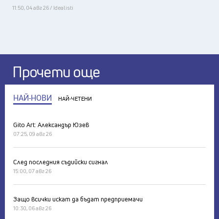
11:50, 04 авг 26 / Idealisti
Прочети още
НАЙ-НОВИ
НАЙ-ЧЕТЕНИ
Gito Art: Александър Юзев
07:25, 09 авг 26
След последния съдийски сигнал
15:00, 07 авг 26
Защо всички искат да бъдат предприемачи
10:30, 06 авг 26