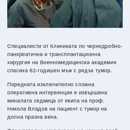
Специалисти от Клиниката по чернодробно-
панкреатична и трансплантационна
хирургия на Военномедицинска академия
спасиха 62-годишен мъж с рядък тумор.
Поредната изключително сложна
оперативна интервенция е извършена
миналата седмица от екипа на проф.
Никола Владов на пациент с тумор на
долна празна вена.