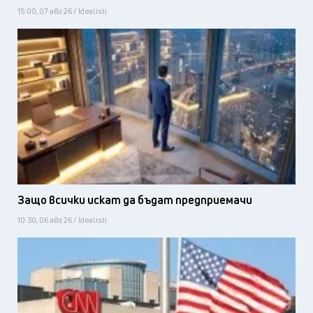
15:00, 07 авг 26 / Idealisti
Защо всички искат да бъдат предприемачи
10:30, 06 авг 26 / Idealisti