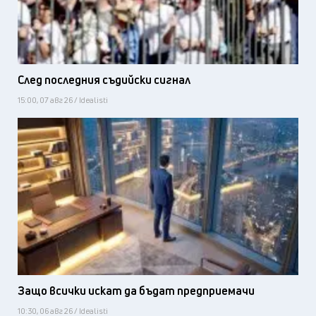
След последния съдийски сигнал
15:00, 07 авг 26 / Idealisti
Защо всички искат да бъдат предприемачи
10:30, 06 авг 26 / Idealisti