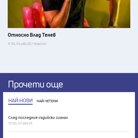
Относно Влад Тенев
11:50, 04 авг 26 / Idealisti
Прочети още
НАЙ-НОВИ
НАЙ-ЧЕТЕНИ
След последния съдийски сигнал
15:00, 07 авг 26