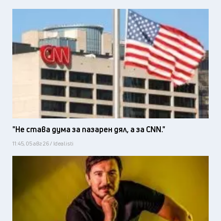
"Не става дума за пазарен дял, а за CNN."
11:45, 05 авг 26 / Idealisti