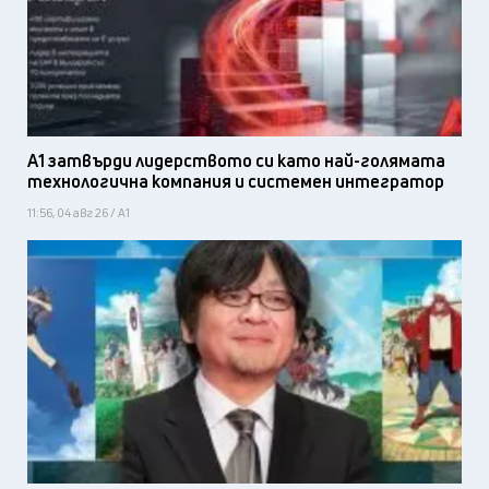
А1 затвърди лидерството си като най-голямата
технологична компания и системен интегратор
11:56, 04 авг 26 / А1