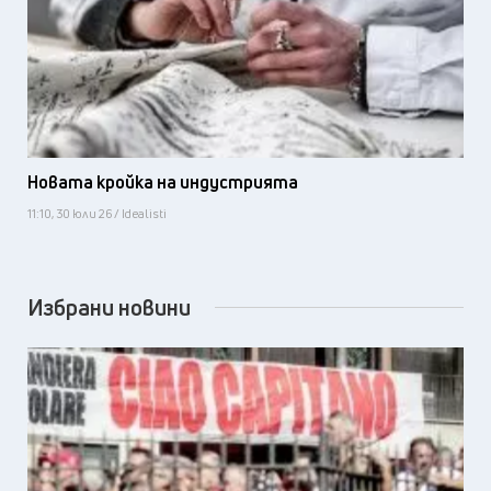
Новата кройка на индустрията
11:10, 30 юли 26 / Idealisti
Избрани новини