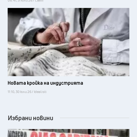
08:41, 31 юли 26 / Свят
Новата кройка на индустрията
11:10, 30 юли 26 / Idealisti
Избрани новини