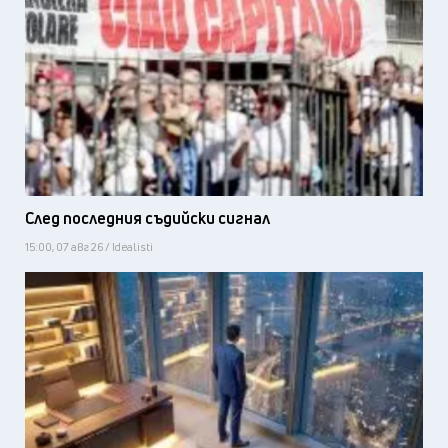
След последния съдийски сигнал
15:00, 07 авг 26 / Idealisti