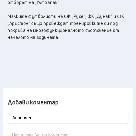
отборът на „Ултрапак”.
Малките футболисти на ФК „Русе”, ФК „Дунав” и ФК
„Аристон” също провеждат тренировките си под
покрива на многофункционалното съоръжение от
началото на годината.
Добави коментар