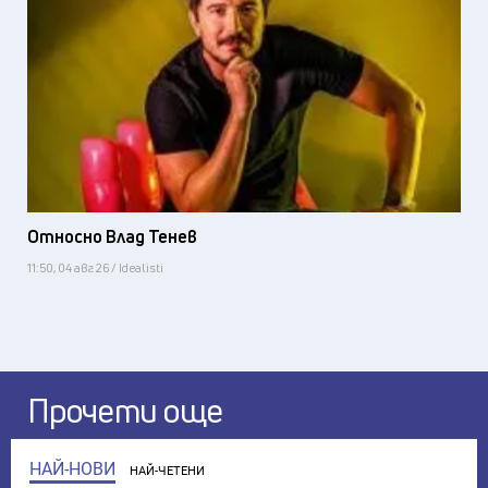
Относно Влад Тенев
11:50, 04 авг 26 / Idealisti
Прочети още
НАЙ-НОВИ
НАЙ-ЧЕТЕНИ