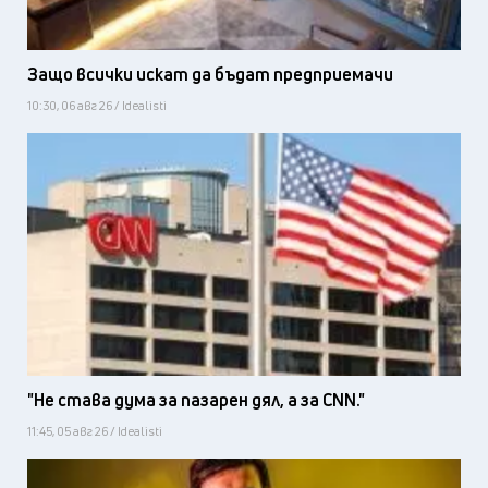
Защо всички искат да бъдат предприемачи
10:30, 06 авг 26 / Idealisti
"Не става дума за пазарен дял, а за CNN."
11:45, 05 авг 26 / Idealisti