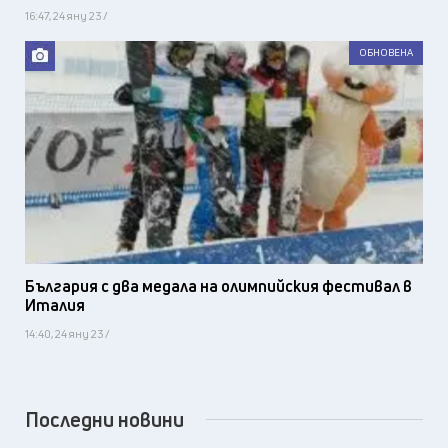
16:47, 24 яну 23 /
ОБНОВЕНА
България с два медала на олимпийския фестивал в
Италия
14:40, 24 яну 23 /
Последни новини