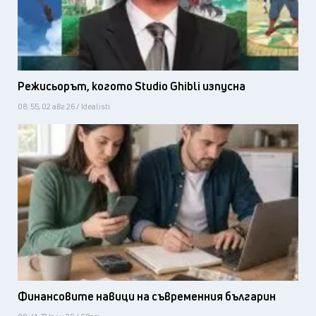
Режисьорът, когото Studio Ghibli изпусна
08:55, 02 авг 26 / Idealisti
Финансовите навици на съвременния българин