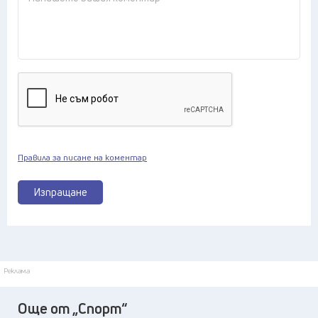
Правила за писане на коментар
Изпращане
Реклама
Още от „Спорт“