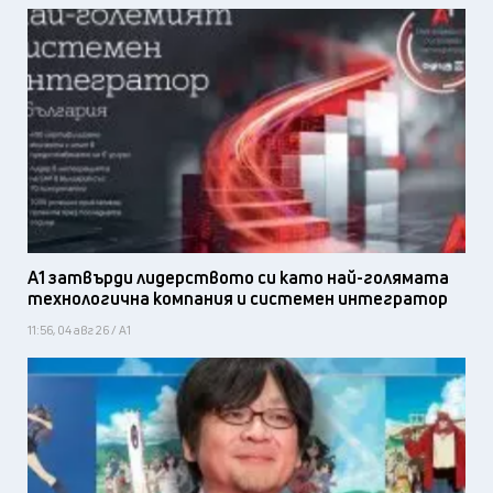
А1 затвърди лидерството си като най-голямата
технологична компания и системен интегратор
11:56, 04 авг 26 / А1