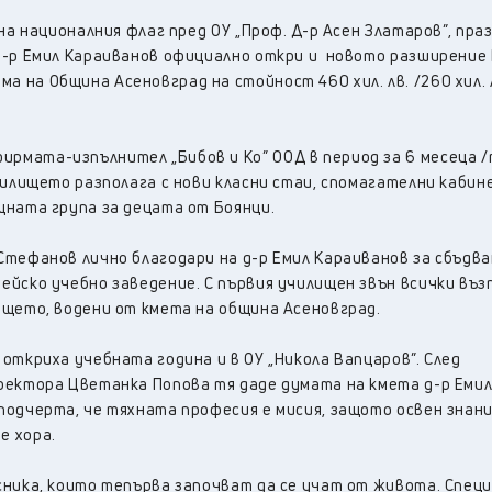
28
°C
Перник
,
на националния флаг пред ОУ „Проф. Д-р Асен Златаров”, пра
36
°C
Плевен
,
д-р Емил Караиванов официално откри и новото разширение 
35
°C
Пловдив
,
на Община Асеновград на стойност 460 хил. лв. /260 хил. 
33
°C
Разград
,
34
°C
Русе
,
рмата-изпълнител „Бибов и Ко” ООД в период за 6 месеца 
34
°C
Силистра
,
чилището разполага с нови класни стаи, спомагателни кабин
32
°C
Сливен
,
щната група за децата от Боянци.
25
°C
Смолян
,
28
°C
София
,
Стефанов лично благодари на д-р Емил Караиванов за сбъдв
33
°C
ейско учебно заведение. С първия училищен звън всички въз
Стара Загора
,
ището, водени от кмета на община Асеновград.
33
°C
Търговище
,
34
°C
Хасково
,
откриха учебната година и в ОУ „Никола Вапцаров”. След
32
°C
Шумен
,
ректора Цветанка Попова тя даде думата на кмета д-р Еми
33
°C
подчерта, че тяхната професия е мисия, защото освен знани
Ямбол
,
е хора.
сника, които тепърва започват да се учат от живота. Специ