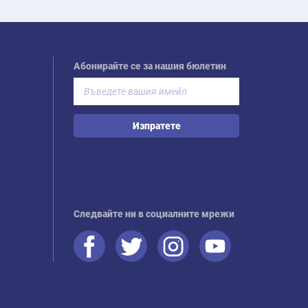
Абонирайте се за нашия бюлетин
Изпратете
Следвайте ни в социалните мрежи