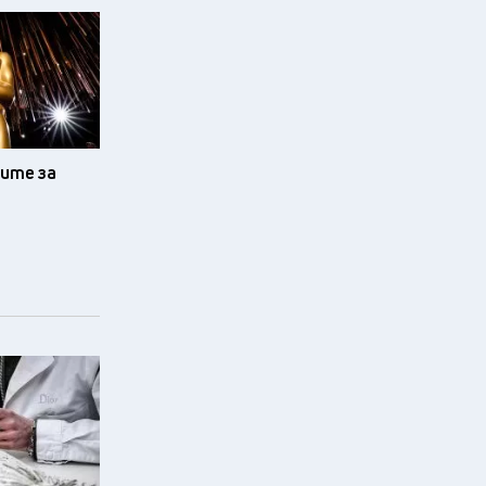
иите за