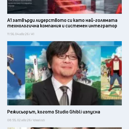
А1 затвърди лидерството си като най-голямата
технологична компания и системен интегратор
11:56, 04 авг 26 / А1
Режисьорът, когото Studio Ghibli изпусна
08:55, 02 авг 26 / Idealisti