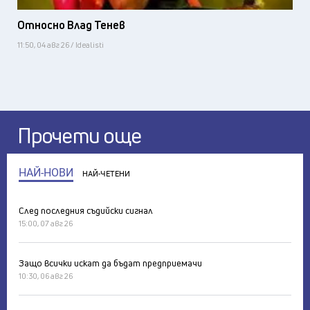
Относно Влад Тенев
11:50, 04 авг 26 / Idealisti
Прочети още
НАЙ-НОВИ
НАЙ-ЧЕТЕНИ
След последния съдийски сигнал
15:00, 07 авг 26
Защо всички искат да бъдат предприемачи
10:30, 06 авг 26