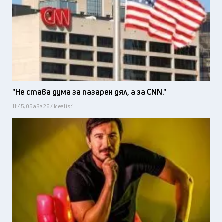
"Не става дума за пазарен дял, а за CNN."
11:45, 05 авг 26 / Idealisti