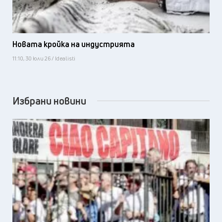
Новата кройка на индустрията
11:10, 30 юли 26 / Idealisti
Избрани новини