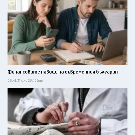
Финансовите навици на съвременния българин
08:41, 31 юли 26 / Свят