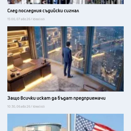
След последния съдийски сигнал
15:00, 07 авг 26 / Idealisti
Защо всички искат да бъдат предприемачи
10:30, 06 авг 26 / Idealisti