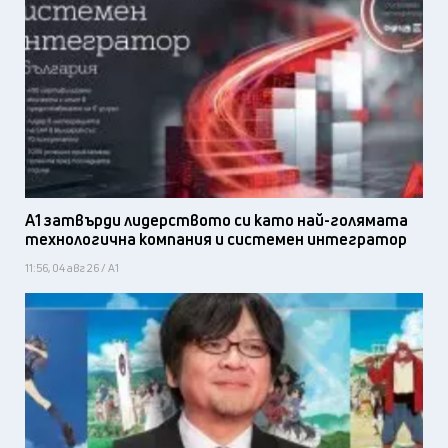
А1 затвърди лидерството си като най-голямата
технологична компания и системен интегратор
11:56, 04 авг 26 / А1