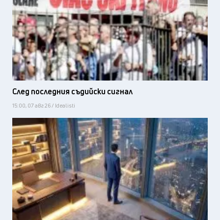
След последния съдийски сигнал
15:00, 07 авг 26 / Idealisti