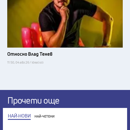
Относно Влад Тенев
11:50, 04 авг 26 / Idealisti
Прочети още
НАЙ-НОВИ
НАЙ-ЧЕТЕНИ