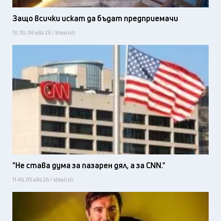
Защо всички искат да бъдат предприемачи
10:30, 06 авг 26 / Idealisti
"Не става дума за пазарен дял, а за CNN."
11:45, 05 авг 26 / Idealisti