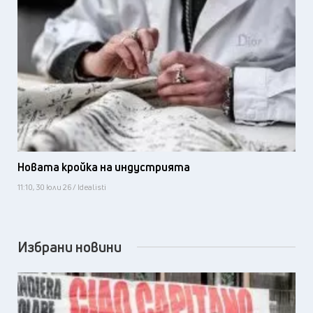
Новата кройка на индустрията
11:10, 30 юли 26 / Idealisti
Избрани новини