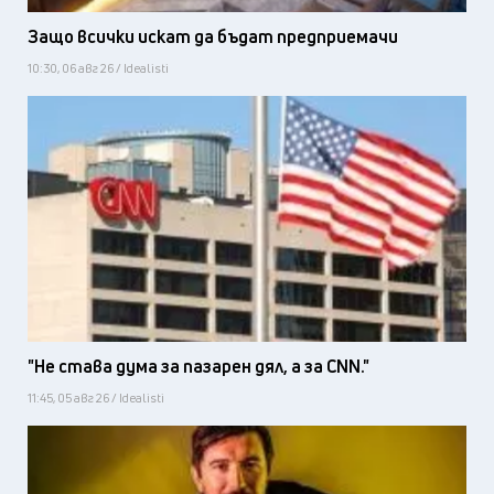
Защо всички искат да бъдат предприемачи
10:30, 06 авг 26 / Idealisti
"Не става дума за пазарен дял, а за CNN."
11:45, 05 авг 26 / Idealisti