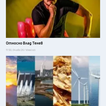
Относно Влад Тенев
11:50, 04 авг 26 / Idealisti