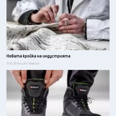
Новата кройка на индустрията
11:10, 30 юли 26 / Idealisti