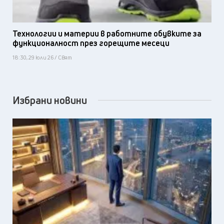
Технологии и материи в работните обувките за
функционалност през горещите месеци
18:30, 29 юли 26 / Свят
Избрани новини