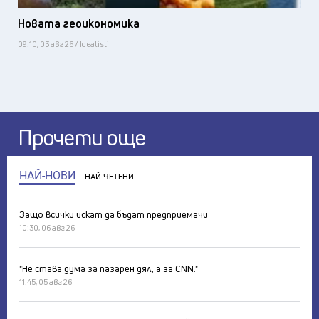
Новата геоикономика
09:10, 03 авг 26 / Idealisti
Прочети още
НАЙ-НОВИ
НАЙ-ЧЕТЕНИ
Защо всички искат да бъдат предприемачи
10:30, 06 авг 26
"Не става дума за пазарен дял, а за CNN."
11:45, 05 авг 26