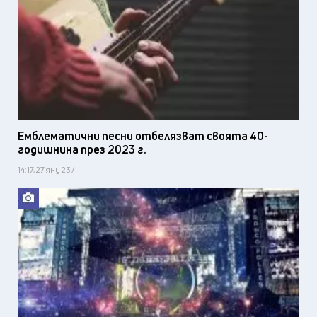
Емблематични песни отбелязват своята 40-
годишнина през 2023 г.
14:17, 27 яну 23 /