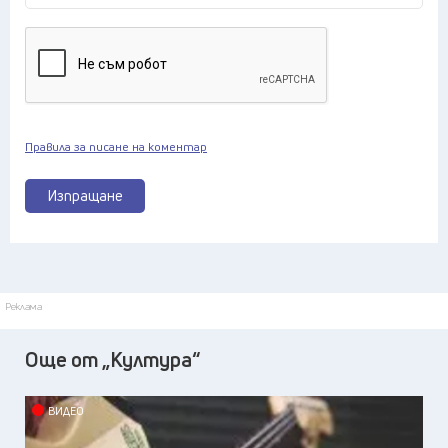
Правила за писане на коментар
Изпращане
Реклама
Още от „Култура“
ВИДЕО