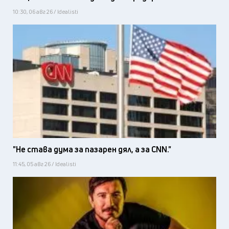
10:30, 06 авг 26 / Idealisti
"Не става дума за пазарен дял, а за CNN."
11:45, 05 авг 26 / Idealisti