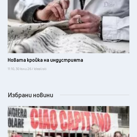
Новата кройка на индустрията
11:10, 30 юли 26 / Idealisti
Избрани новини