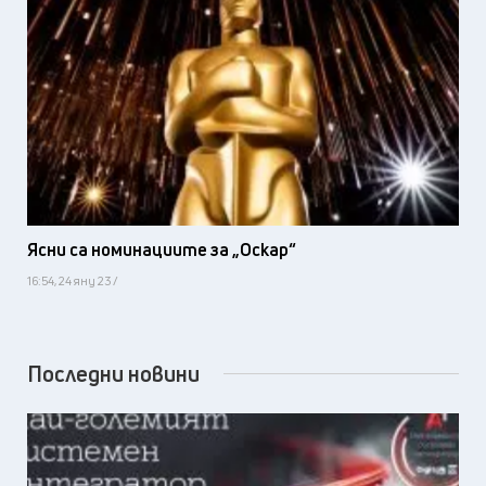
Ясни са номинациите за „Оскар“
16:54, 24 яну 23 /
Последни новини