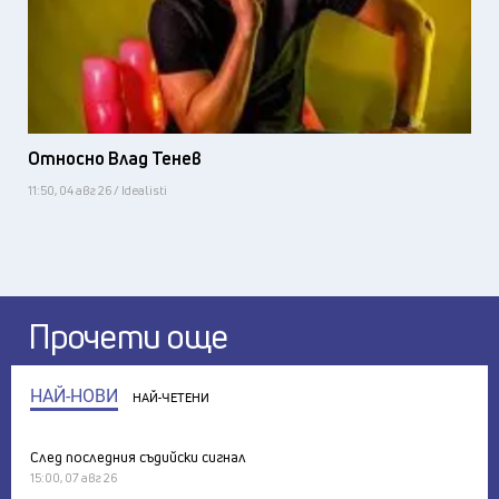
Относно Влад Тенев
11:50, 04 авг 26 / Idealisti
Прочети още
НАЙ-НОВИ
НАЙ-ЧЕТЕНИ
След последния съдийски сигнал
15:00, 07 авг 26