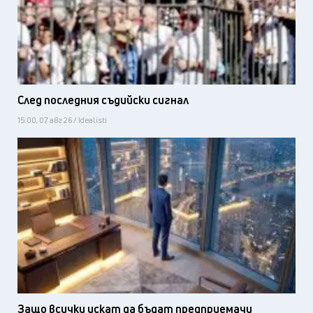
След последния съдийски сигнал
15:00, 07 авг 26 / Idealisti
Защо всички искат да бъдат предприемачи