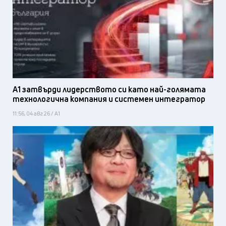
А1 затвърди лидерството си като най-голямата
технологична компания и системен интегратор
11:56, 04 авг 26 / А1