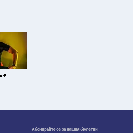
нев
Абонирайте се за нашия бюлетин