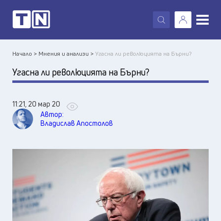
X
Начало >
Мнения и анализи >
Угасна ли революцията на Бърни?
Угасна ли революцията на Бърни?
11:21, 20 мар 20
Автор:
Владислав Апостолов