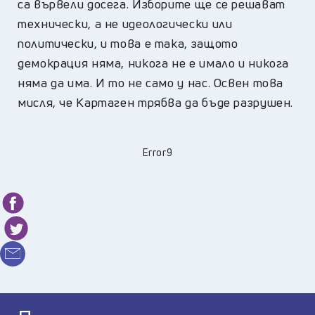
са вървели досега. Изборите ще се решават
технически, а не идеологически или
политически, и това е така, защото
демокрация няма, никога не е имало и никога
няма да има. И то не само у нас. Освен това
мисля, че Картаген трябва да бъде разрушен.
Error9