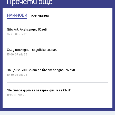
Прочети още
НАЙ-НОВИ
НАЙ-ЧЕТЕНИ
Gito Art: Александър Юзев
07:25, 09 авг 26
След последния съдийски сигнал
15:00, 07 авг 26
Защо всички искат да бъдат предприемачи
10:30, 06 авг 26
"Не става дума за пазарен дял, а за CNN."
11:45, 05 авг 26