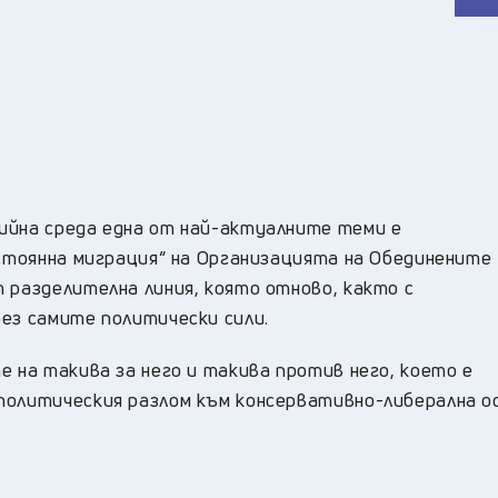
ийна среда една от най-актуалните теми е
остоянна миграция“ на Организацията на Обединените
 разделителна линия, която отново, както с
ез самите политически сили.
е на такива за него и такива против него, което е
политическия разлом към консервативно-либерална ос