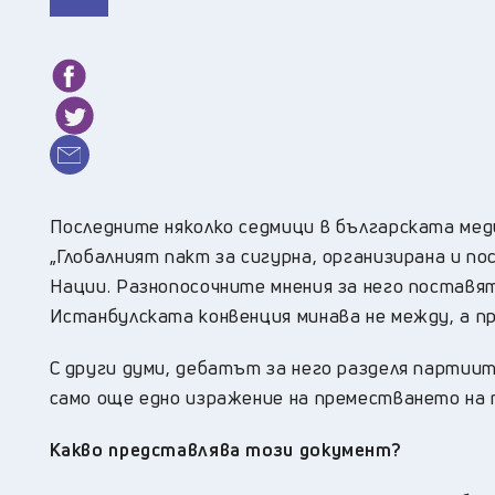
Последните няколко седмици в българската мед
„Глобалният пакт за сигурна, организирана и п
Нации. Разнопосочните мнения за него поставят
Истанбулската конвенция минава не между, а пр
С други думи, дебатът за него разделя партиит
само още едно изражение на преместването на 
Какво представлява този документ?