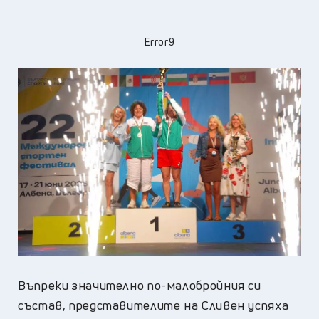
Error9
Въпреки значително по-малобройния си
състав, представителите на Сливен успяха