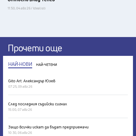
11:50, 04 авг 26 / Idealisti
Прочети още
НАЙ-НОВИ
НАЙ-ЧЕТЕНИ
Gito Art: Александър Юзев
07:25, 09 авг 26
След последния съдийски сигнал
15:00, 07 авг 26
Защо всички искат да бъдат предприемачи
10:30, 06 авг 26