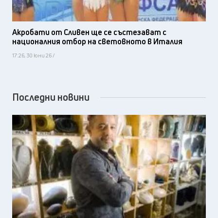
Акробати от Сливен ще се състезават с
националния отбор на световното в Италия
17:26, 30 юни 26 /
Последни новини