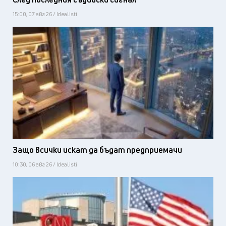
15:00, 07 авг 26 / Idealisti
Защо всички искат да бъдат предприемачи
10:30, 06 авг 26 / Idealisti