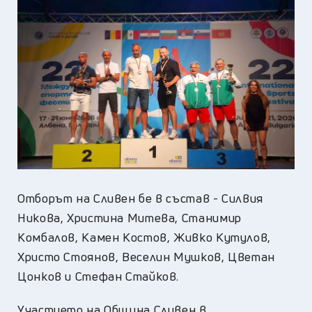
Отборът на Сливен бе в състав - Силвия
Никова, Христина Митева, Станимир
Комбалов, Камен Костов, Живко Кутулов,
Христо Стоянов, Веселин Мушков, Цветан
Цонков и Стефан Стайков.
Участието на Община Сливен в