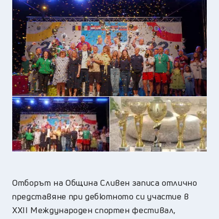
Отборът на Община Сливен записа отлично
представяне при дебютното си участие в
XXII Международен спортен фестивал,