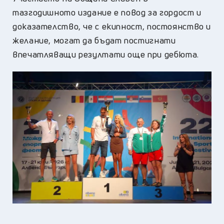
тазгодишното издание е повод за гордост и
доказателство, че с екипност, постоянство и
желание, могат да бъдат постигнати
впечатляващи резултати още при дебюта.