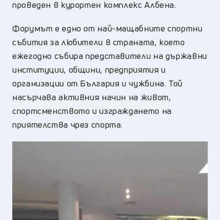
проведен в курортен комплекс Албена.
Форумът е едно от най-мащабните спортни
събития за любители в страната, което
ежегодно събира представители на държавни
институции, общини, предприятия и
организации от България и чужбина. Той
насърчава активния начин на живот,
спортсменството и изграждането на
приятелства чрез спорта.