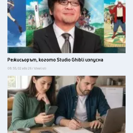
Режисьорът, когото Studio Ghibli изпусна
08:55, 02 авг 26 / Idealisti