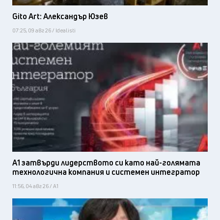
Gito Art: Александър Юзев
07:25, 09 авг 26 / Idealisti
А1 затвърди лидерството си като най-голямата
технологична компания и системен интегратор
11:56, 04 авг 26 / А1