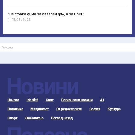
"Не става дума за пазарен дял, а за CNN."
11:45, 05 авг 26
Реклама
Новини
Начало
Idealisti
Свят
Регионални новини
А1
Политика
Медиякаст
От редакторите
София
Култура
Спорт
Любопитно
Поглед назад