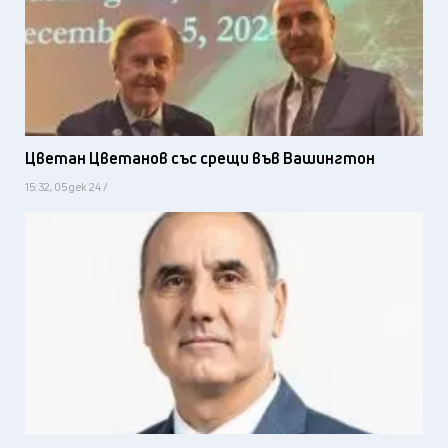
Цветан Цветанов със срещи във Вашингтон
15:32, 05 дек 24 /