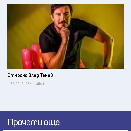
Относно Влад Тенев
11:50, 04 авг 26 / Idealisti
Прочети още