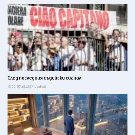
След последния съдийски сигнал
15:00, 07 авг 26 / Idealisti