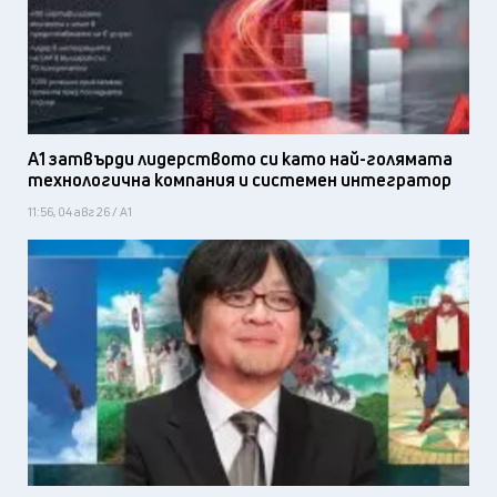
А1 затвърди лидерството си като най-голямата
технологична компания и системен интегратор
11:56, 04 авг 26 / А1