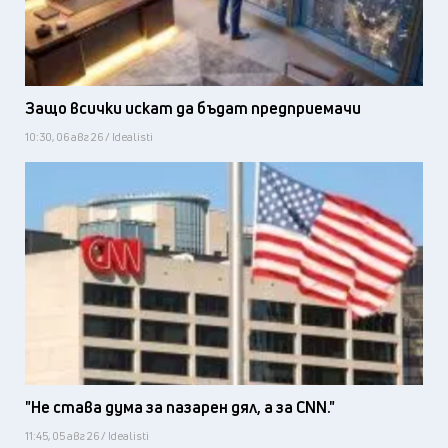
Защо всички искат да бъдат предприемачи
10:30, 06 авг 26 / Idealisti
"Не става дума за пазарен дял, а за CNN."
11:45, 05 авг 26 / Idealisti