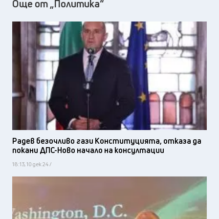
Още от „Политика“
Радев безочливо гази Конституцията, отказа да
покани ДПС-Ново начало на консултации
18:13, 10 дек 24 /