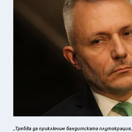
„
Трябва да приключим бандитската плутокрация,