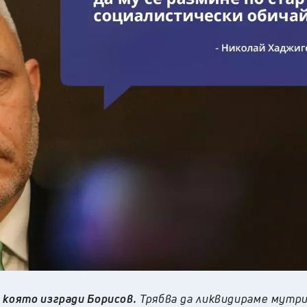
 която изгради Борисов.
Трябва да ликвидираме мутр