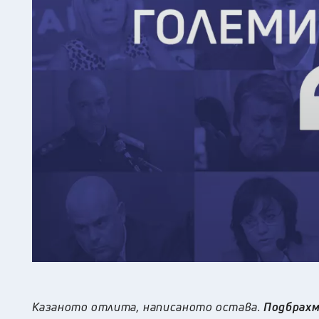
Казаното отлита, написаното остава.
Подбрахм