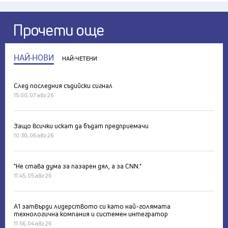
Прочети още
НАЙ-НОВИ
НАЙ-ЧЕТЕНИ
След последния съдийски сигнал
15:00, 07 авг 26
Защо всички искат да бъдат предприемачи
10:30, 06 авг 26
"Не става дума за пазарен дял, а за CNN."
11:45, 05 авг 26
А1 затвърди лидерството си като най-голямата
технологична компания и системен интегратор
11:56, 04 авг 26