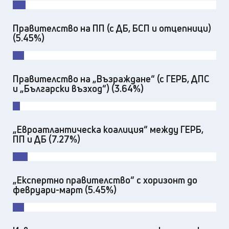
Правителство на ПП (с ДБ, БСП и отцепници)
(5.45%)
Правителство на „Възраждане“ (с ГЕРБ, ДПС
и „Български възход“) (3.64%)
„Евроатлантическа коалиция“ между ГЕРБ,
ПП и ДБ (7.27%)
„Експертно правителство“ с хоризонт до
февруари-март (5.45%)