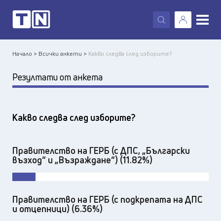
X
Начало >
Всички анкети >
Какво следва след изборите?
Резултати от анкета
Какво следва след изборите?
Правителство на ГЕРБ (с ДПС, „Български
възход“ и „Възраждане“) (11.82%)
Правителство на ГЕРБ (с подкрепата на ДПС
и отцепници) (6.36%)