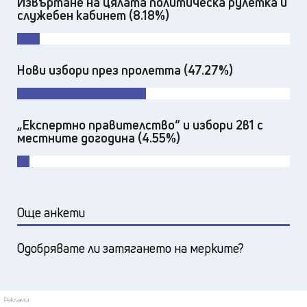
Извъртане на цялата политическа рулетка и
служебен кабинет (8.18%)
Нови избори през пролетта (47.27%)
„Експертно правителство“ и избори 2в1 с
местните догодина (4.55%)
Още анкети
Одобрявате ли затягането на мерките?
Реклама