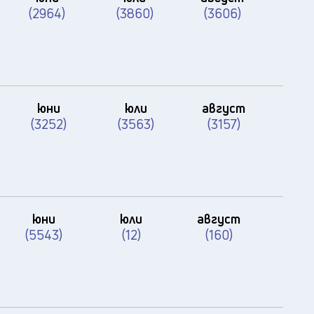
(2964)
(3860)
(3606)
юни
юли
август
(3252)
(3563)
(3157)
юни
юли
август
(5543)
(12)
(160)