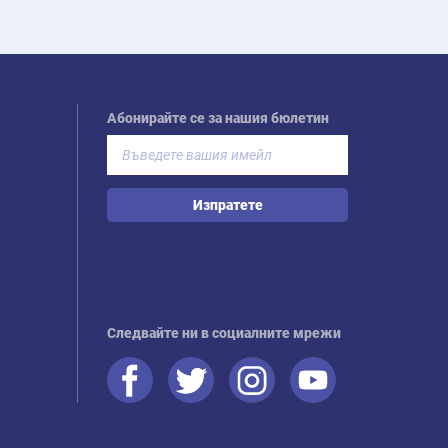
Абонирайте се за нашия бюлетин
Изпратете
Следвайте ни в социалните мрежи