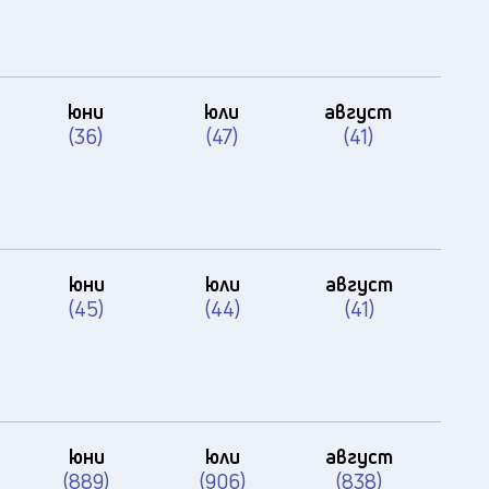
юни
юли
август
(36)
(47)
(41)
юни
юли
август
(45)
(44)
(41)
юни
юли
август
(889)
(906)
(838)